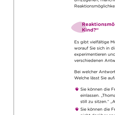
Reaktionsmöglichke
Reaktionsmög
Kind?“
Es gibt vielfältige 
worauf Sie sich in 
experimentieren und
verschiedenen Antw
Bei welcher Antwort
Welche lässt Sie au
Sie können die F
einlassen. „Thom
still zu sitzen.“
Sie können die F