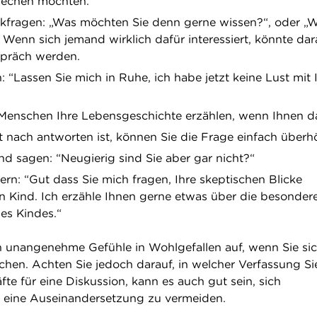
rechen möchten.
kfragen: „Was möchten Sie denn gerne wissen?“, oder „
Wenn sich jemand wirklich dafür interessiert, könnte dar
präch werden.
 “Lassen Sie mich in Ruhe, ich habe jetzt keine Lust mit
enschen Ihre Lebensgeschichte erzählen, wenn Ihnen da
 nach antworten ist, können Sie die Frage einfach überh
nd sagen: “Neugierig sind Sie aber gar nicht?“
rn: “Gut dass Sie mich fragen, Ihre skeptischen Blicke
n Kind. Ich erzähle Ihnen gerne etwas über die besonder
es Kindes.“
 unangenehme Gefühle in Wohlgefallen auf, wenn Sie si
chen. Achten Sie jedoch darauf, in welcher Verfassung Sie
fte für eine Diskussion, kann es auch gut sein, sich
 eine Auseinandersetzung zu vermeiden.