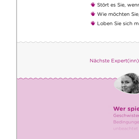
Stört es Sie, we
Wie möchten Sie
Loben Sie sich m
Nächste Expert(inn
Wer spie
Geschwiste
Bedingungen
unbeachtet 