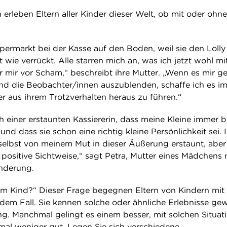
 erleben Eltern aller Kinder dieser Welt, ob mit oder ohne
upermarkt bei der Kasse auf den Boden, weil sie den Lolly
 wie verrückt. Alle starren mich an, was ich jetzt wohl mit
 mir vor Scham,“ beschreibt ihre Mutter. „Wenn es mir ge
und die Beobachter/innen auszublenden, schaffe ich es i
er aus ihrem Trotzverhalten heraus zu führen.“
ch einer erstaunten Kassiererin, dass meine Kleine immer 
 und dass sie schon eine richtig kleine Persönlichkeit sei. 
selbst von meinem Mut in dieser Äußerung erstaunt, aber
 positive Sichtweise,“ sagt Petra, Mutter eines Mädchens 
inderung.
em Kind?“ Dieser Frage begegnen Eltern von Kindern mit
dem Fall. Sie kennen solche oder ähnliche Erlebnisse gew
ng. Manchmal gelingt es einem besser, mit solchen Situat
l weniger gut. Legen Sie sich verschiedene