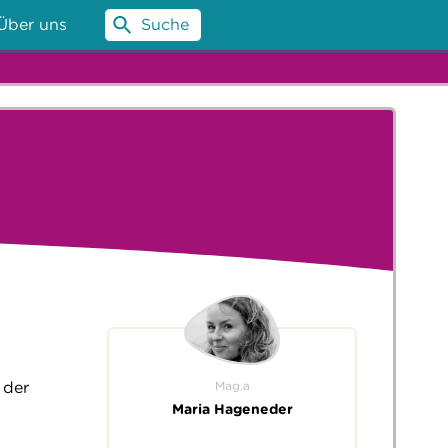
Über uns
Suche
Mag.a
 der
Maria Hageneder