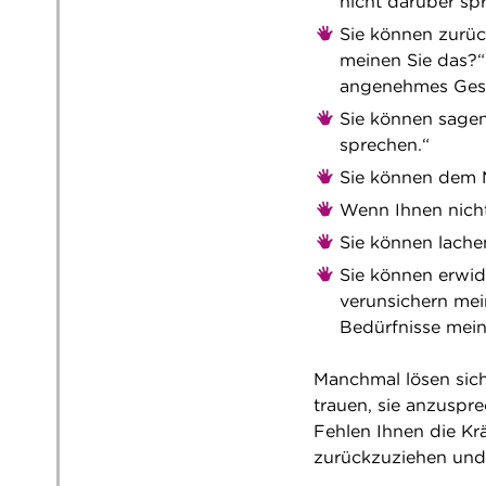
nicht darüber sp
Sie können zurüc
meinen Sie das?“ 
angenehmes Ges
Sie können sagen:
sprechen.“
Sie können dem M
Wenn Ihnen nicht
Sie können lache
Sie können erwide
verunsichern mei
Bedürfnisse mein
Manchmal lösen sich
trauen, sie anzuspre
Fehlen Ihnen die Krä
zurückzuziehen und