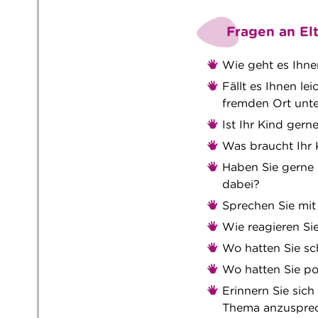
Fragen an El
Wie geht es Ihnen
Fällt es Ihnen le
fremden Ort unt
Ist Ihr Kind ger
Was braucht Ihr 
Haben Sie gerne 
dabei?
Sprechen Sie mit 
Wie reagieren Si
Wo hatten Sie s
Wo hatten Sie po
Erinnern Sie sich
Thema anzusprec