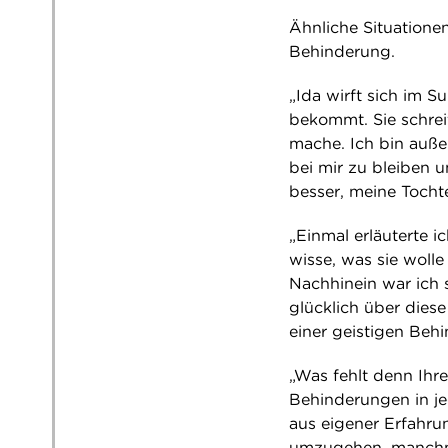
Ähnliche Situationen
Behinderung.
„Ida wirft sich im S
bekommt. Sie schreit
mache. Ich bin außer
bei mir zu bleiben 
besser, meine Tocht
„Einmal erläuterte i
wisse, was sie wolle
Nachhinein war ich 
glücklich über diese
einer geistigen Beh
„Was fehlt denn Ihr
Behinderungen in je
aus eigener Erfahru
umzugehen, manchma