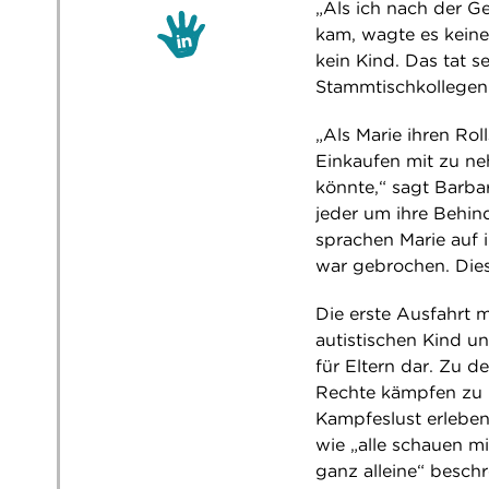
„Als ich nach der 
kam, wagte es keine
kein Kind. Das tat s
Stammtischkollegen
„Als Marie ihren Ro
Einkaufen mit zu n
könnte,“ sagt Barba
jeder um ihre Behin
sprachen Marie auf i
war gebrochen. Dies
Die erste Ausfahrt 
autistischen Kind u
für Eltern dar. Zu 
Rechte kämpfen zu 
Kampfeslust erleben.
wie „alle schauen m
ganz alleine“ beschr