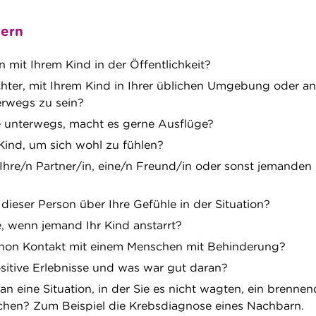
tern
 mit Ihrem Kind in der Öffentlichkeit?
ichter, mit Ihrem Kind in Ihrer üblichen Umgebung oder a
erwegs zu sein?
ne unterwegs, macht es gerne Ausflüge?
Kind, um sich wohl zu fühlen?
Ihre/n Partner/in, eine/n Freund/in oder sonst jemanden 
dieser Person über Ihre Gefühle in der Situation?
e, wenn jemand Ihr Kind anstarrt?
chon Kontakt mit einem Menschen mit Behinderung?
sitive Erlebnisse und was war gut daran?
 an eine Situation, in der Sie es nicht wagten, ein brenne
hen? Zum Beispiel die Krebsdiagnose eines Nachbarn.