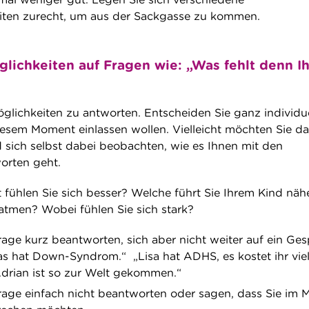
iten zurecht, um aus der Sackgasse zu kommen.
lichkeiten auf Fragen wie: „Was fehlt denn I
Möglichkeiten zu antworten. Entscheiden Sie ganz individue
diesem Moment einlassen wollen. Vielleicht möchten Sie d
 sich selbst dabei beobachten, wie es Ihnen mit den
orten geht.
 fühlen Sie sich besser? Welche führt Sie Ihrem Kind näh
fatmen? Wobei fühlen Sie sich stark?
rage kurz beantworten, sich aber nicht weiter auf ein Ge
as hat Down-Syndrom.“ „Lisa hat ADHS, es kostet ihr viel
 „Adrian ist so zur Welt gekommen.“
rage einfach nicht beantworten oder sagen, dass Sie im