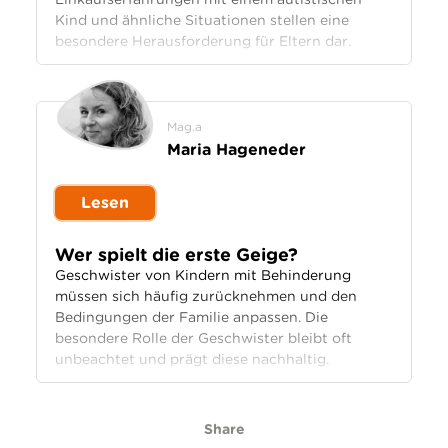
Kind und ähnliche Situationen stellen eine
besondere Herausforderung für Eltern dar.
Mag.a
Maria Hageneder
Lesen
Wer spielt die erste Geige?
Geschwister von Kindern mit Behinderung
müssen sich häufig zurücknehmen und den
Bedingungen der Familie anpassen. Die
besondere Rolle der Geschwister bleibt oft
unbeachtet und prägt diese nachhaltig.
Share