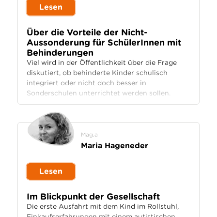
Lesen
Über die Vorteile der Nicht-
Aussonderung für SchülerInnen mit
Behinderungen
Viel wird in der Öffentlichkeit über die Frage
diskutiert, ob behinderte Kinder schulisch
integriert oder nicht doch besser in
Sonderschulen unterrichtet werden sollen.
Mag.a
Maria Hageneder
Lesen
Im Blickpunkt der Gesellschaft
Die erste Ausfahrt mit dem Kind im Rollstuhl,
Einkaufserfahrungen mit einem autistischen