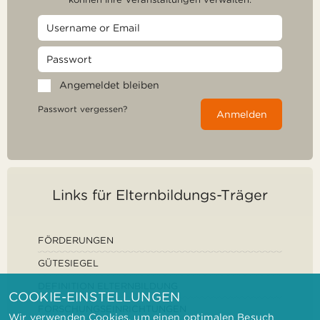
Angemeldet bleiben
Passwort vergessen?
Anmelden
Links für Elternbildungs-Träger
FÖRDERUNGEN
GÜTESIEGEL
DEFINITION ELTERNBILDUNG
COOKIE-EINSTELLUNGEN
FORSCHUNGSEINRICHTUNGEN
Wir verwenden Cookies, um einen optimalen Besuch