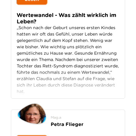
Wertewandel - Was zählt wirklich im
Leben?
„Schon nach der Geburt unseres ersten Kindes
hatten wir oft das Gefühl, unser Leben würde
gelegentlich auf dem Kopf stehen. Wenig war
wie bisher. Wie wichtig uns plötzlich ein
gemütliches zu Hause war. Gesunde Ernährung
wurde ein Thema. Nachdem bei unserer zweiten
Tochter das Rett-Syndrom diagnostiziert wurde,
führte das nochmals zu einem Wertewandel,“
erzählen Claudia und Stefan auf die Frage, wie
sich ihr Leben durch diese Diagnose verändert
hat.
Mag.a
Petra Flieger