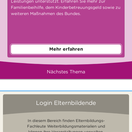
Leistungen unterstützt. Erfahren Sie mehr zur
Familienbeihilfe, dem Kinderbetreuungsgeld sowie zu
weiteren Maßnahmen des Bundes.
Mehr erfahren
Nächstes Thema
Login Elternbildende
In diesem Bereich finden Elternbildungs-
Fachleute Weiterbildungsmaterialien und
können ihre Veranstaltungen verwalten.