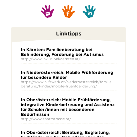
Linktipps
In Kärnten: Familienberatung bei
Behinderung, Förderung bei Autismus
http://www.inklusionkaernten.at/
In Niederösterreich: Mobile Frühförderung
für besondere Kinder
https://www.hilfswerk.at/niederoesterreich/familie-
beratung/kinder/mobile-fruehfoerderung/
In Oberösterreich: Mobile Frühförderung,
integrative Kinderbetreuung und Assistenz
für Schüler/innen mit besonderen
Bedürfnissen
http://www.spattstrasse.at/
In Oberösterreich: Beratung, Begleitung,