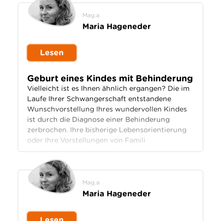
Mag.a
Maria Hageneder
Lesen
Geburt eines Kindes mit Behinderung
Vielleicht ist es Ihnen ähnlich ergangen? Die im
Laufe Ihrer Schwangerschaft entstandene
Wunschvorstellung Ihres wundervollen Kindes
ist durch die Diagnose einer Behinderung
zerbrochen. Ihre bisherige Lebensorientierung
oder Ihre Vorstellungen von Famili
Mag.a
Maria Hageneder
Lesen