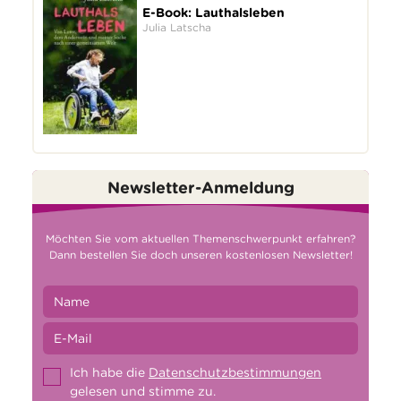
E-Book: Lauthalsleben
Julia Latscha
Newsletter-Anmeldung
Möchten Sie vom aktuellen Themenschwerpunkt erfahren?
Dann bestellen Sie doch unseren kostenlosen Newsletter!
Ich habe die
Datenschutzbestimmungen
gelesen und stimme zu.