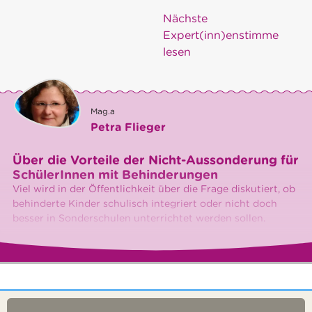
Nächste
Expert(inn)enstimme
lesen
Mag.a
Petra Flieger
Über die Vorteile der Nicht-Aussonderung für
SchülerInnen mit Behinderungen
Viel wird in der Öffentlichkeit über die Frage diskutiert, ob
behinderte Kinder schulisch integriert oder nicht doch
besser in Sonderschulen unterrichtet werden sollen.