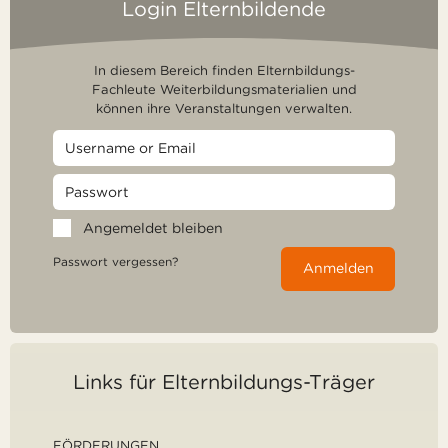
Login Elternbildende
In diesem Bereich finden Elternbildungs-
Fachleute Weiterbildungsmaterialien und
können ihre Veranstaltungen verwalten.
Angemeldet bleiben
Passwort vergessen?
Anmelden
Links für Elternbildungs-Träger
FÖRDERUNGEN