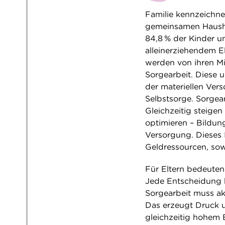
Familie kennzeichne
gemeinsamen Hausha
84,8 % der Kinder un
alleinerziehendem Elt
werden von ihren Mi
Sorgearbeit. Diese 
der materiellen Ver
Selbstsorge. Sorgear
Gleichzeitig steigen
optimieren – Bildung
Versorgung. Dieses I
Geldressourcen, sow
Für Eltern bedeuten
Jede Entscheidung 
Sorgearbeit muss akt
Das erzeugt Druck u
gleichzeitig hohem