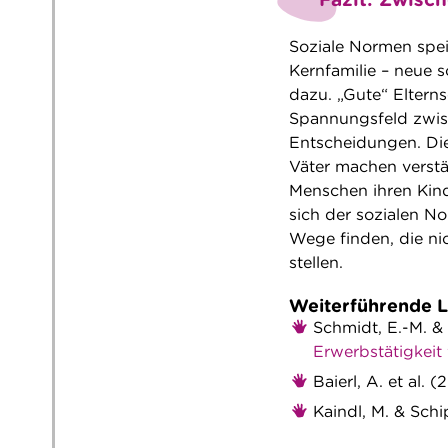
Soziale Normen spei
Kernfamilie – neue
dazu. „Gute“ Elterns
Spannungsfeld zwis
Entscheidungen. Die
Väter machen verstän
Menschen ihren Kind
sich der sozialen No
Wege finden, die ni
stellen.
Weiterführende Li
Schmidt, E.-M. 
Erwerbstätigkeit
Baierl, A. et al. 
Kaindl, M. & Schi