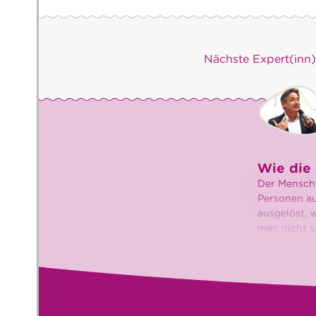
Nächste Expert(inn
Wie die 
Der Mensch 
Personen au
ausgelöst, 
man nicht s