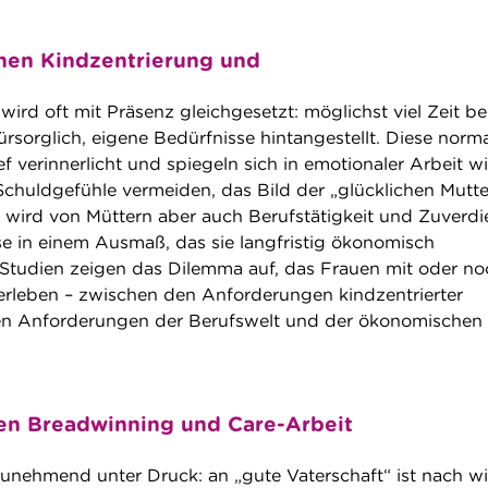
hen Kindzentrierung und
wird oft mit Präsenz gleichgesetzt: möglichst viel Zeit b
rsorglich, eigene Bedürfnisse hintangestellt. Diese norm
f verinnerlicht und spiegeln sich in emotionaler Arbeit wi
 Schuldgefühle vermeiden, das Bild der „glücklichen Mutte
ig wird von Müttern aber auch Berufstätigkeit und Zuverdi
ise in einem Ausmaß, das sie langfristig ökonomisch
Studien zeigen das Dilemma auf, das Frauen mit oder no
erleben – zwischen den Anforderungen kindzentrierter
en Anforderungen der Berufswelt und der ökonomischen
en Breadwinning und Care-Arbeit
unehmend unter Druck: an „gute Vaterschaft“ ist nach wi