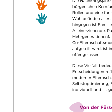
Die Nachkriegsjahrz
bürgerlichen Kernfami
Rollen und eine funk
Wohlbefinden aller s
hingegen ist Familie
Alleinerziehende, 
Mehrgenerationenfa
Co-Elternschaftsmode
aufgeteilt wird, ist
offengelassen.
Diese Vielfalt bedeu
Entscheidungen refle
moderner Elternschaf
Selbstoptimierung, 
individuell und ist 
Von der Fürs