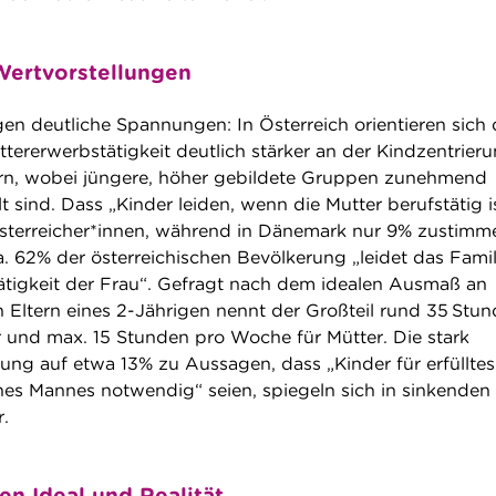
 Wertvorstellungen
n deutliche Spannungen: In Österreich orientieren sich 
tererwerbstätigkeit deutlich stärker an der Kindzentrieru
ern, wobei jüngere, höher gebildete Gruppen zunehmend
lt sind. Dass „Kinder leiden, wenn die Mutter berufstätig i
sterreicher*innen, während in Dänemark nur 9% zustimm
. 62% der österreichischen Bevölkerung „leidet das Famil
tätigkeit der Frau“. Gefragt nach dem idealen Ausmaß an
n Eltern eines 2-Jährigen nennt der Großteil rund 35 Stu
 und max. 15 Stunden pro Woche für Mütter. Die stark
g auf etwa 13% zu Aussagen, dass „Kinder für erfülltes
nes Mannes notwendig“ seien, spiegeln sich in sinkenden
.
en Ideal und Realität