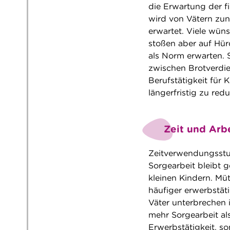
die Erwartung der f
wird von Vätern zu
erwartet. Viele wün
stoßen aber auf Hür
als Norm erwarten.
zwischen Brotverdie
Berufstätigkeit für
längerfristig zu redu
Zeit und Arbe
Zeitverwendungsstu
Sorgearbeit bleibt 
kleinen Kindern. Mü
häufiger erwerbstäti
Väter unterbrechen
mehr Sorgearbeit al
Erwerbstätigkeit, so