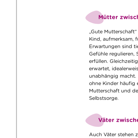
Mütter zwisc
„Gute Mutterschaft“ 
Kind, aufmerksam, fü
Erwartungen sind tie
Gefühle regulieren,
erfüllen. Gleichzeit
erwartet, idealerwe
unabhängig macht. 
ohne Kinder häufig 
Mutterschaft und d
Selbstsorge.
Väter zwisch
Auch Väter stehen z