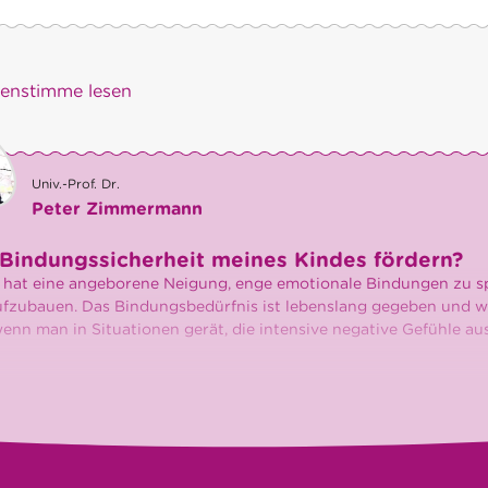
)enstimme lesen
Univ.-Prof. Dr.
Peter Zimmermann
Bindungssicherheit meines Kindes fördern?
hat eine angeborene Neigung, enge emotionale Bindungen zu s
fzubauen. Das Bindungsbedürfnis ist lebenslang gegeben und w
wenn man in Situationen gerät, die intensive negative Gefühle aus