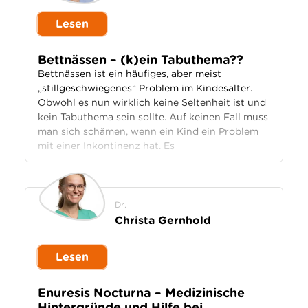
Lesen
Bettnässen – (k)ein Tabuthema??
Bettnässen ist ein häufiges, aber meist
„stillgeschwiegenes“ Problem im Kindesalter.
Obwohl es nun wirklich keine Seltenheit ist und
kein Tabuthema sein sollte. Auf keinen Fall muss
man sich schämen, wenn ein Kind ein Problem
mit einer Inkontinenz hat. Es
Dr.
Christa Gernhold
Lesen
Enuresis Nocturna – Medizinische
Hintergründe und Hilfe bei