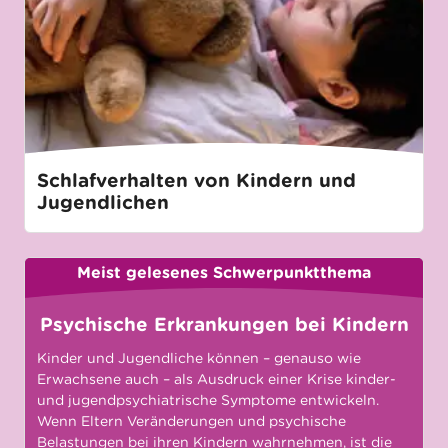
Schlafverhalten von Kindern und
Jugendlichen
Meist gelesenes Schwerpunktthema
Psychische Erkrankungen bei Kindern
Kinder und Jugendliche können – genauso wie
Erwachsene auch – als Ausdruck einer Krise kinder-
und jugendpsychiatrische Symptome entwickeln.
Wenn Eltern Veränderungen und psychische
Belastungen bei ihren Kindern wahrnehmen, ist die