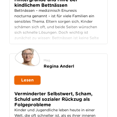
kindlichem Bettnässen
Bettnässen – medizinisch Enuresis
nocturna genannt – ist für viele Familien ein
sensibles Thema. Eltern sorgen sich, Kinder
schämen sich oft, und beide Seiten wünschen
sich schnelle Lösungen. Doch wichtig ist
zunächst zu wissen: Bettnässen ist keine Selte
Mag.
Regina Anderl
Lesen
Verminderter Selbstwert, Scham,
Schuld und sozialer Rückzug als
Folgeprobleme
Kinder und Jugendliche leben heute in einer
Welt, die oft schneller ist, als es ihrer inneren