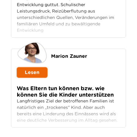
Entwicklung guttut. Schulischer
Leistungsdruck, Reizüberflutung aus
unterschiedlichen Quellen, Veränderungen im
familiären Umfeld und zu bewältigende
Entwicklung
Marion Zauner
Lesen
Was Eltern tun können bzw. wie
können Sie die Kinder unterstützen
Langfristiges Ziel der betroffenen Familien ist
natürlich ein „trockenes“ Kind. Aber auch
bereits eine Linderung des Einnässens wird als
eine deutliche Verbesserung im Alltag gesehen.