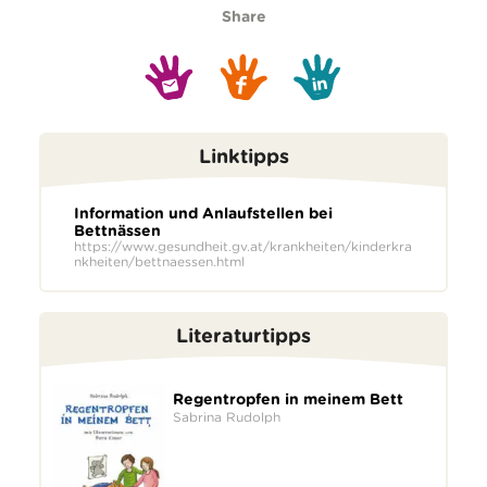
Share
Linktipps
Information und Anlaufstellen bei
Bettnässen
https://www.gesundheit.gv.at/krankheiten/kinderkra
nkheiten/bettnaessen.html
Literaturtipps
Regentropfen in meinem Bett
Sabrina Rudolph