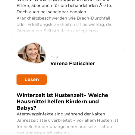
Eltern, aber auch für die behandelnden Ärzte.
Doch auch bei scheinbar banalen
Krankheitsbeschwerden wie Brech-Durchfall
oder Erkältungskrankheiten ist es wichtig, die
Grenzen der Selbsthilfe zu akzeptieren.
Mag.
Verena Flatischler
Lesen
Winterzeit ist Hustenzeit– Welche
Hausmittel helfen Kindern und
Babys?
Atemwegsinfekte sind während der kalten
Jahreszeit stark verbreitet – vor allem Husten ist
für viele Kinder unangenehm und setzt schon
den Kleinsten oft sehr zu.