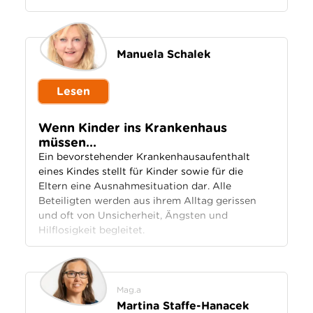
Manuela Schalek
Lesen
Wenn Kinder ins Krankenhaus
müssen…
Ein bevorstehender Krankenhausaufenthalt
eines Kindes stellt für Kinder sowie für die
Eltern eine Ausnahmesituation dar. Alle
Beteiligten werden aus ihrem Alltag gerissen
und oft von Unsicherheit, Ängsten und
Hilflosigkeit begleitet.
Mag.a
Martina Staffe-Hanacek