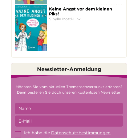
Keine Angst vor dem kleinen
Piks!
Sibylle Mottl-Link
Newsletter-Anmeldung
Möchten Sie vom aktuellen Themenschwerpunkt erfahren?
Dann bestellen Sie doch unseren kostenlosen Newsletter!
Ich habe die
Datenschutzbestimmungen