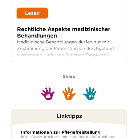
Lesen
Rechtliche Aspekte medizinischer
Behandlungen
Medizinische Behandlungen dürfen nur mit
Zustimmung der Patient(inn)en durchgeführt
werden und umfassen folgende Tätigkeiten...
Share
Linktipps
Informationen zur Pflegefreistellung
http://www.arbeiterkammer.at/beratung/arbeitundr