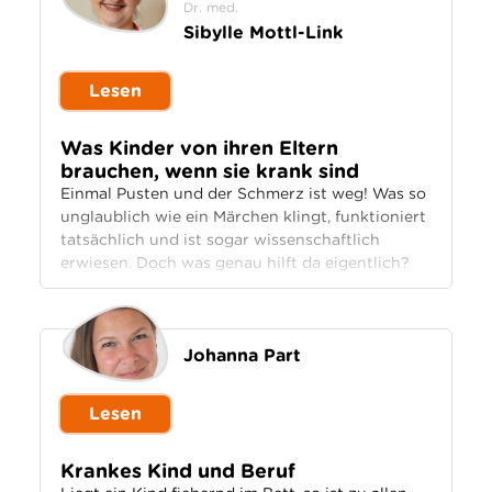
Dr. med.
Sibylle Mottl-Link
Lesen
Was Kinder von ihren Eltern
brauchen, wenn sie krank sind
Einmal Pusten und der Schmerz ist weg! Was so
unglaublich wie ein Märchen klingt, funktioniert
tatsächlich und ist sogar wissenschaftlich
erwiesen. Doch was genau hilft da eigentlich?
Johanna Part
Lesen
Krankes Kind und Beruf