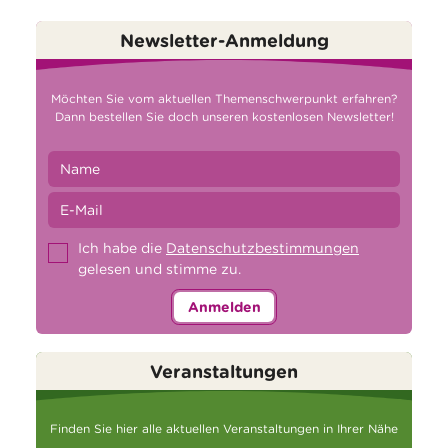
Newsletter-Anmeldung
Möchten Sie vom aktuellen Themenschwerpunkt erfahren?
Dann bestellen Sie doch unseren kostenlosen Newsletter!
Ich habe die
Datenschutzbestimmungen
gelesen und stimme zu.
Anmelden
Veranstaltungen
Finden Sie hier alle aktuellen Veranstaltungen in Ihrer Nähe