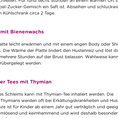
chließen. Für rund sechs Stunden an einem warmen Ort 
ebel-Zucker-Gemisch ein Saft ist. Abseihen und schluckwe
m Kühlschrank circa 2 Tage.
 mit Bienenwachs
tte leicht erwärmen und mit einem engen Body oder Shi
. Die Wärme der Platte lindert den Hustenreiz und löst di
mehrere Stunden auf der Brust belassen. Wahlweise kann
arübergelegt werden.
der Tees mit Thymian
es Schleims kann mit Thymian-Tee inhaliert werden. Die
 Thymians werden oft bei Erkältungskrankheiten und Hus
ze ist für Kinder ab einem Jahr gut verträglich und geeig
eimlösend und keimhemmend und wird deshalb besonder