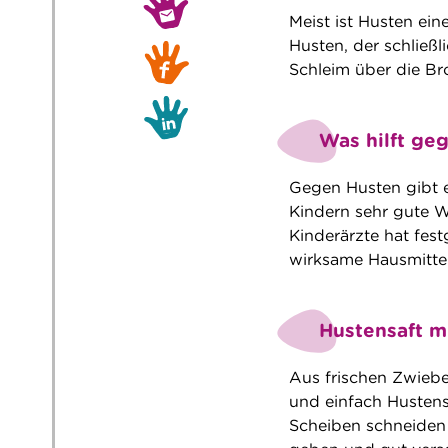
Meist ist Husten ein
Husten, der schließ
Schleim über die Br
Was hilft ge
Gegen Husten gibt es
Kindern sehr gute 
Kinderärzte hat fest
wirksame Hausmittel
Hustensaft mi
Aus frischen Zwiebe
und einfach Hustens
Scheiben schneiden 