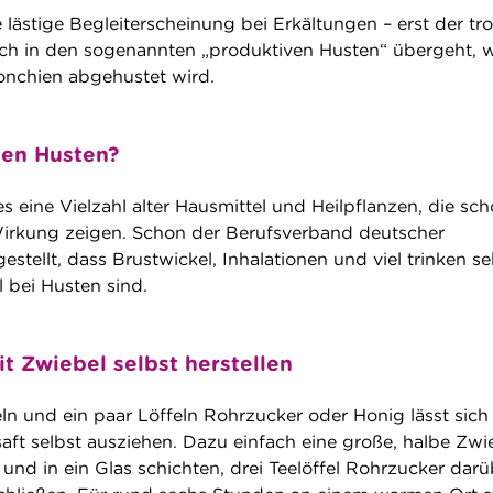
e lästige Begleiterscheinung bei Erkältungen – erst der tr
lich in den sogenannten „produktiven Husten“ übergeht,
onchien abgehustet wird.
gen Husten?
 eine Vielzahl alter Hausmittel und Heilpflanzen, die sch
Wirkung zeigen. Schon der Berufsverband deutscher
gestellt, dass Brustwickel, Inhalationen und viel trinken se
 bei Husten sind.
t Zwiebel selbst herstellen
ln und ein paar Löffeln Rohrzucker oder Honig lässt sich
aft selbst ausziehen. Dazu einfach eine große, halbe Zwie
und in ein Glas schichten, drei Teelöffel Rohrzucker darü