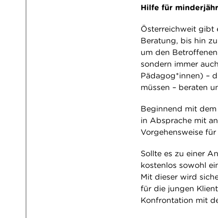
Hilfe für minderjäh
Österreichweit gibt
Beratung, bis hin z
um den Betroffenen 
sondern immer auch
Pädagog*innen) – di
müssen – beraten un
Beginnend mit dem e
in Absprache mit an
Vorgehensweise für 
Sollte es zu einer
kostenlos sowohl ei
Mit dieser wird sich
für die jungen Klien
Konfrontation mit d