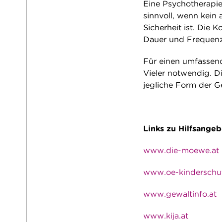
Eine Psychotherapie
sinnvoll, wenn kein 
Sicherheit ist. Die
Dauer und Frequenz i
Für einen umfassen
Vieler notwendig. D
jegliche Form der Ge
Links zu Hilfsange
www.die-moewe.at
www.oe-kinderschut
www.gewaltinfo.at
www.kija.at