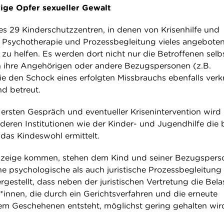
rige Opfer sexueller Gewalt
 es 29 Kinderschutzzentren, in denen von Krisenhilfe und
u Psychotherapie und Prozessbegleitung vieles angeboten
zu helfen. Es werden dort nicht nur die Betroffenen selb
 ihre Angehörigen oder andere Bezugspersonen (z.B.
e den Schock eines erfolgten Missbrauchs ebenfalls verk
d betreut.
rsten Gespräch und eventueller Krisenintervention wird 
deren Institutionen wie der Kinder- und Jugendhilfe die 
das Kindeswohl ermittelt.
 Anzeige kommen, stehen dem Kind und seiner Bezugspers
ne psychologische als auch juristische Prozessbegleitung 
ergestellt, dass neben der juristischen Vertretung die Bel
t*innen, die durch ein Gerichtsverfahren und die erneute
em Geschehenen entsteht, möglichst gering gehalten wir