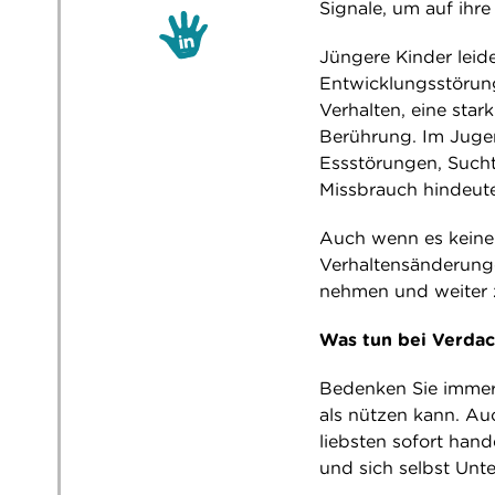
Signale, um auf ih
Jüngere Kinder leid
Entwicklungsstörung
Verhalten, eine star
Berührung. Im Jugen
Essstörungen, Sucht
Missbrauch hindeut
Auch wenn es keine 
Verhaltensänderung
nehmen und weiter 
Was tun bei Verdac
Bedenken Sie immer,
als nützen kann. Au
liebsten sofort han
und sich selbst Unt