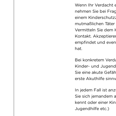
Wenn Ihr Verdacht e
nehmen Sie bei Frag
einem Kinderschutzz
mutmaßlichen Täter 
Vermitteln Sie dem K
Kontakt. Akzeptieren
empfindet und event
hat.
Bei konkretem Verda
Kinder- und Jugendh
Sie eine akute Gefä
erste Akuthilfe sinnv
In jedem Fall ist an
Sie sich jemandem a
kennt oder einer Ki
Jugendhilfe etc.)