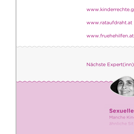
www.kinderrechte.g
www.rataufdraht.at
www.fruehehilfen.at
Nächste Expert(inn
Sexuelle
Manche Kind
ähnliche Si