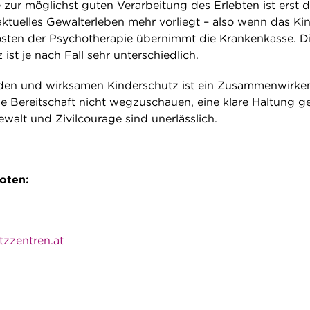
 zur möglichst guten Verarbeitung des Erlebten ist erst 
aktuelles Gewalterleben mehr vorliegt – also wenn das Kin
 Kosten der Psychotherapie übernimmt die Krankenkasse. D
st je nach Fall sehr unterschiedlich.
den und wirksamen Kinderschutz ist ein Zusammenwirke
ie Bereitschaft nicht wegzuschauen, eine klare Haltung 
walt und Zivilcourage sind unerlässlich.
boten:
zzentren.at