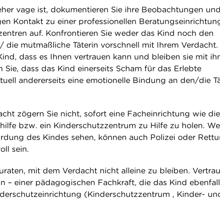
her vage ist, dokumentieren Sie ihre Beobachtungen un
en Kontakt zu einer professionellen Beratungseinrichtun
entren auf. Konfrontieren Sie weder das Kind noch den
/ die mutmaßliche Täterin vorschnell mit Ihrem Verdacht.
ind, dass es Ihnen vertrauen kann und bleiben sie mit ih
 Sie, dass das Kind einerseits Scham für das Erlebte
uell andererseits eine emotionelle Bindung an den/die Tä
cht zögern Sie nicht, sofort eine Facheinrichtung wie die
ilfe bzw. ein Kinderschutzzentrum zu Hilfe zu holen. W
hrdung des Kindes sehen, können auch Polizei oder Rettu
oll sein.
zuraten, mit dem Verdacht nicht alleine zu bleiben. Vertra
n – einer pädagogischen Fachkraft, die das Kind ebenfall
nderschutzeinrichtung (Kinderschutzzentrum , Kinder- un