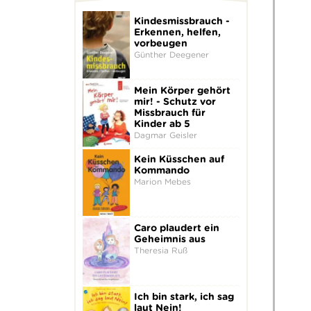
Kindesmissbrauch -
Erkennen, helfen,
vorbeugen
Günther Deegener
Mein Körper gehört
mir! - Schutz vor
Missbrauch für
Kinder ab 5
Dagmar Geisler
Kein Küsschen auf
Kommando
Marion Mebes
Caro plaudert ein
Geheimnis aus
Theresia Ruß
Ich bin stark, ich sag
laut Nein!