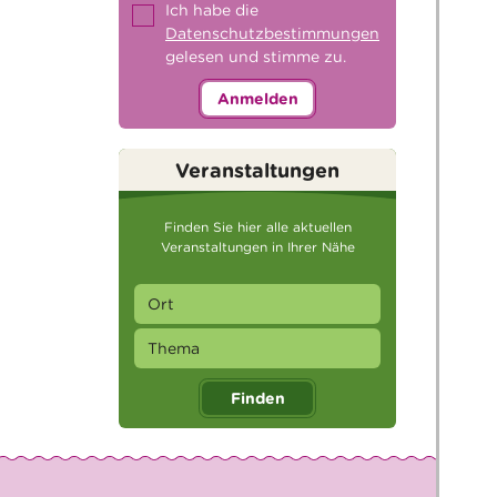
Ich habe die
Datenschutzbestimmungen
gelesen und stimme zu.
Anmelden
Veranstaltungen
Finden Sie hier alle aktuellen
Veranstaltungen in Ihrer Nähe
Finden