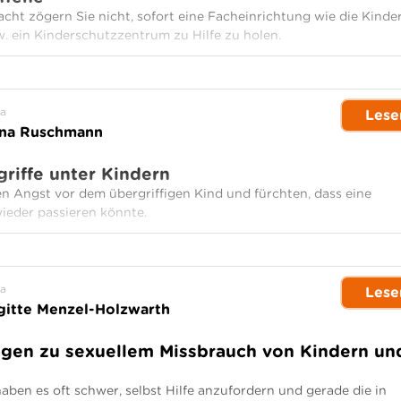
cht zögern Sie nicht, sofort eine Facheinrichtung wie die Kinde
. ein Kinderschutzzentrum zu Hilfe zu holen.
a
Lese
ina Ruschmann
riffe unter Kindern
 Angst vor dem übergriffigen Kind und fürchten, dass eine
wieder passieren könnte.
a
Lese
gitte Menzel-Holzwarth
agen zu sexuellem Missbrauch von Kindern un
aben es oft schwer, selbst Hilfe anzufordern und gerade die in