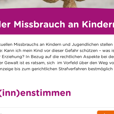
ler Missbrauch an Kinder
ellen Missbrauchs an Kindern und Jugendlichen stellen 
ge: Kann ich mein Kind vor dieser Gefahr schützen – was i
er Erziehung? In Bezug auf die rechtlichen Aspekte bei de
r Gewalt ist es ratsam, sich im Vorfeld über den Weg v
nzeige bis zum gerichtlichen Strafverfahren bestmöglich
(inn)enstimmen
a