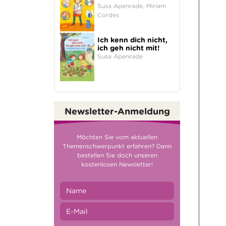
Susa Apenrade, Miriam
Cordes
Ich kenn dich nicht,
ich geh nicht mit!
Susa Apenrade
Newsletter-Anmeldung
Möchten Sie vom aktuellen
Themenschwerpunkt erfahren? Dann
bestellen Sie doch unseren
kostenlosen Newsletter!