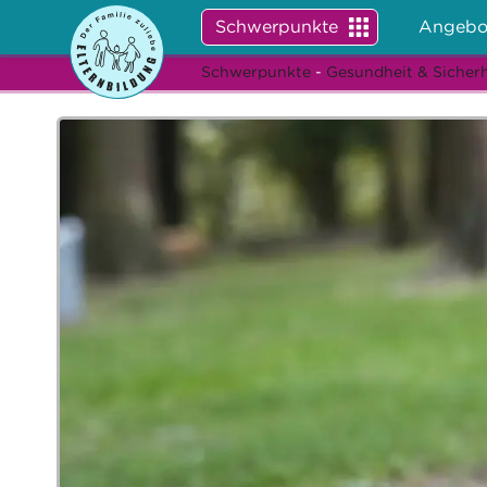
Schwerpunkte
Angebo
Schwerpunkte
-
Gesundheit & Sicherh