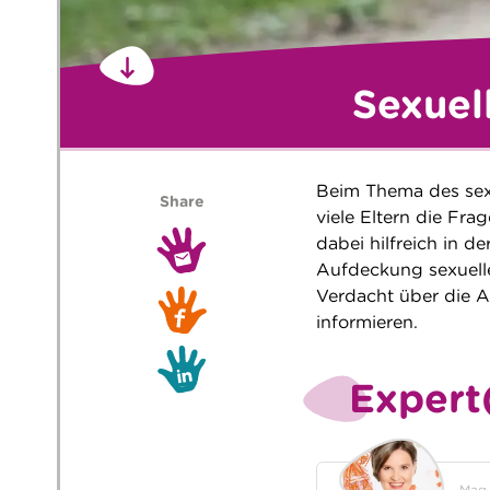
Sexuel
Beim Thema des sexu
Share
viele Eltern die Fra
dabei hilfreich in d
Aufdeckung sexuelle
Verdacht über die A
informieren.
Expert
Mag.