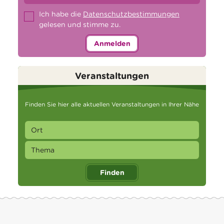
Ich habe die
Datenschutzbestimmungen
gelesen und stimme zu.
Anmelden
Veranstaltungen
Finden Sie hier alle aktuellen Veranstaltungen in Ihrer Nähe
Finden