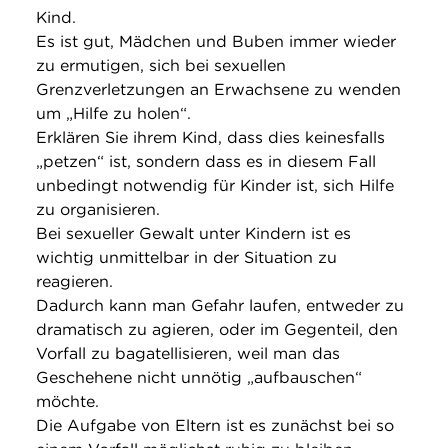
Kind.
Es ist gut, Mädchen und Buben immer wieder
zu ermutigen, sich bei sexuellen
Grenzverletzungen an Erwachsene zu wenden
um „Hilfe zu holen“.
Erklären Sie ihrem Kind, dass dies keinesfalls
„petzen“ ist, sondern dass es in diesem Fall
unbedingt notwendig für Kinder ist, sich Hilfe
zu organisieren.
Bei sexueller Gewalt unter Kindern ist es
wichtig unmittelbar in der Situation zu
reagieren.
Dadurch kann man Gefahr laufen, entweder zu
dramatisch zu agieren, oder im Gegenteil, den
Vorfall zu bagatellisieren, weil man das
Geschehene nicht unnötig „aufbauschen“
möchte.
Die Aufgabe von Eltern ist es zunächst bei so