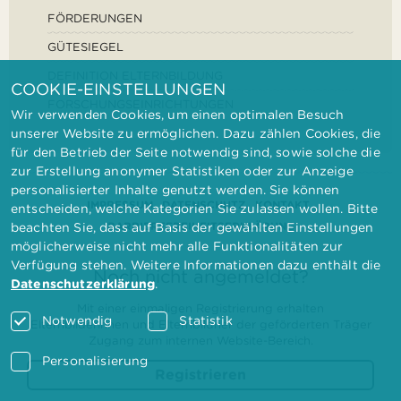
FÖRDERUNGEN
GÜTESIEGEL
DEFINITION ELTERNBILDUNG
COOKIE-EINSTELLUNGEN
FORSCHUNGSEINRICHTUNGEN
Wir verwenden Cookies, um einen optimalen Besuch
unserer Website zu ermöglichen. Dazu zählen Cookies, die
für den Betrieb der Seite notwendig sind, sowie solche die
zur Erstellung anonymer Statistiken oder zur Anzeige
personalisierter Inhalte genutzt werden. Sie können
IMPRESSUM
DATENSCHUTZ
KONTAKT
entscheiden, welche Kategorien Sie zulassen wollen. Bitte
BARRIEREFREIHEITSERKLÄRUNG
beachten Sie, dass auf Basis der gewählten Einstellungen
möglicherweise nicht mehr alle Funktionalitäten zur
Verfügung stehen. Weitere Informationen dazu enthält die
Noch nicht angemeldet?
Datenschutzerklärung
.
Mit einer einmaligen Registrierung erhalten
Notwendig
Statistik
Elternbilderinnen und Elternbildner der geförderten Träger
Zugang zum internen Website-Bereich.
Personalisierung
Registrieren