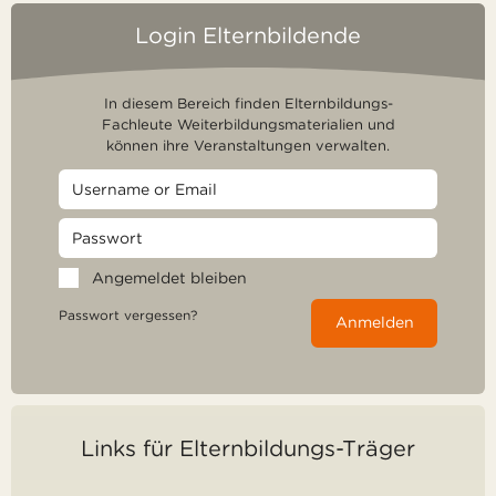
Login Elternbildende
In diesem Bereich finden Elternbildungs-
Fachleute Weiterbildungsmaterialien und
können ihre Veranstaltungen verwalten.
Angemeldet bleiben
Passwort vergessen?
Anmelden
Links für Elternbildungs-Träger