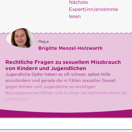
Nächste
Expert(inn)enstimme
lesen
Mag.a
Brigitte Menzel-Holzwarth
Rechtliche Fragen zu sexuellem Missbrauch
von Kindern und Jugendlichen
Jugendliche Opfer haben es oft schwer, selbst Hilfe
anzufordern und gerade die in Fällen sexueller Gewalt
gegen Kinder und Jugendliche so wichtigen
Bezugspersonen fühlen sich in einer Verdachtssituation oft
überfordert.