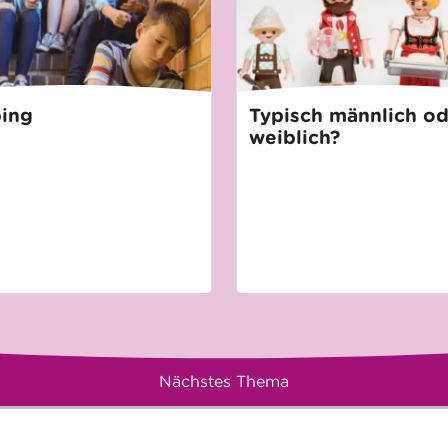
ing
Typisch männlich o
weiblich?
Nächstes Thema