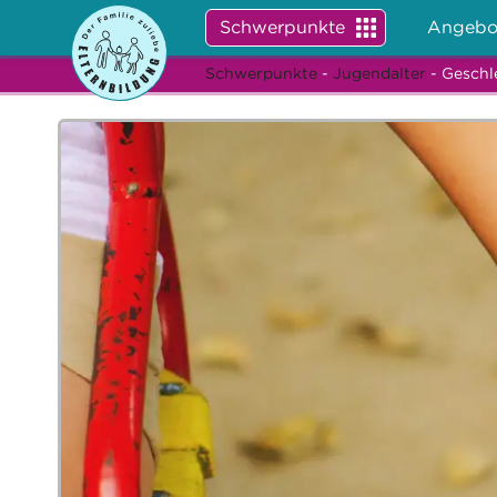
Schwerpunkte
Angebo
Schwerpunkte
-
Jugendalter
- Geschl