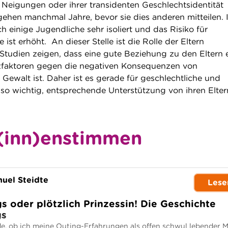
 Neigungen oder ihrer transidenten Geschlechtsidentität
ehen manchmal Jahre, bevor sie dies anderen mitteilen. 
ch einige Jugendliche sehr isoliert und das Risiko für
ist erhöht. An dieser Stelle ist die Rolle der Eltern
 Studien zeigen, dass eine gute Beziehung zu den Eltern 
tzfaktoren gegen die negativen Konsequenzen von
Gewalt ist. Daher ist es gerade für geschlechtliche und
n so wichtig, entsprechende Unterstützung von ihren Elter
(inn)enstimmen
uel Steidte
Lese
s oder plötzlich Prinzessin! Die Geschichte
gs
de, ob ich meine Outing-Erfahrungen als offen schwul lebender 