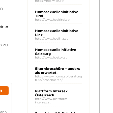
https://hosiwien.at/
In
Homosexuelleninitiative
Tirol
http://www.hositirol.at/
einer
Homosexuelleninitiative
Linz
http://www.hosilinz.at
n zu
Homosexuelleinitiative
Salzburg
http://www.hosi.or.at
Elternbroschüre – anders
als erwartet.
https://www.homo.at/beratung
hilfe/broschueren/
n
Plattform Intersex
Österreich
http://www.plattform-
intersex.at
Mann