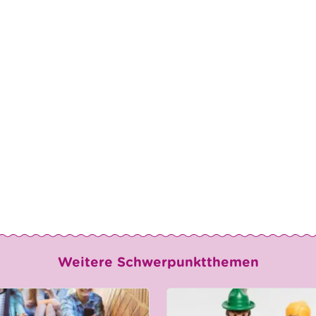
Weitere Schwerpunktthemen