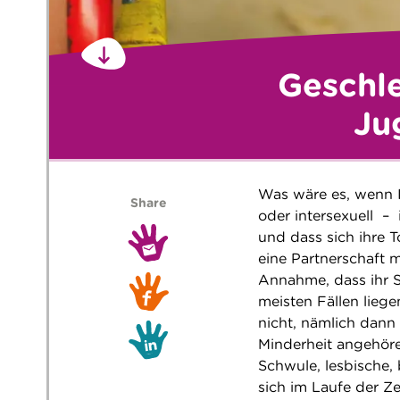
Geschle
Ju
Was wäre es, wenn Ih
Share
oder intersexuell –
und dass sich ihre 
eine Partnerschaft m
Annahme, dass ihr So
meisten Fällen lieg
nicht, nämlich dann
Minderheit angehör
Schwule, lesbische,
sich im Laufe der Ze