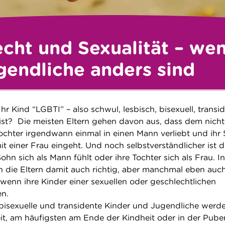
cht und Sexualität – we
gendliche anders sind
r Kind “LGBTI” – also schwul, lesbisch, bisexuell, transi
 ist? Die meisten Eltern gehen davon aus, dass dem nicht 
Tochter irgendwann einmal in einen Mann verliebt und ihr
it einer Frau eingeht. Und noch selbstverständlicher ist d
hn sich als Mann fühlt oder ihre Tochter sich als Frau. I
en die Eltern damit auch richtig, aber manchmal eben auc
 wenn ihre Kinder einer sexuellen oder geschlechtlichen
en.
 bisexuelle und transidente Kinder und Jugendliche werd
it, am häufigsten am Ende der Kindheit oder in der Puber