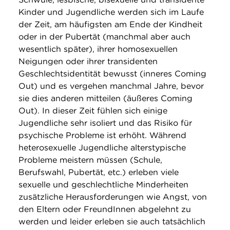
Kinder und Jugendliche werden sich im Laufe
der Zeit, am häufigsten am Ende der Kindheit
oder in der Pubertät (manchmal aber auch
wesentlich später), ihrer homosexuellen
Neigungen oder ihrer transidenten
Geschlechtsidentität bewusst (inneres Coming
Out) und es vergehen manchmal Jahre, bevor
sie dies anderen mitteilen (äußeres Coming
Out). In dieser Zeit fühlen sich einige
Jugendliche sehr isoliert und das Risiko für
psychische Probleme ist erhöht. Während
heterosexuelle Jugendliche alterstypische
Probleme meistern müssen (Schule,
Berufswahl, Pubertät, etc.) erleben viele
sexuelle und geschlechtliche Minderheiten
zusätzliche Herausforderungen wie Angst, von
den Eltern oder FreundInnen abgelehnt zu
werden und leider erleben sie auch tatsächlich