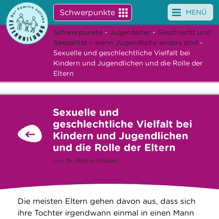
Schwerpunkte
MENÜ
Schwerpunkte
-
Jugendalter
-
Geschlecht und
Angebote
Sexualität – wenn Jugendliche anders sind
-
Sexuelle und geschlechtliche Vielfalt bei
Veranstaltungen
Kindern und Jugendlichen und die Rolle der
Eltern
News
Service
Sexuelle und
geschlechtliche Vielfalt bei
Über uns
Kindern und Jugendlichen
und die Rolle der Eltern
Suche
von
Dr.
Martin Plöderl
Die meisten Eltern gehen davon aus, dass sich
ihre Tochter irgendwann einmal in einen Mann