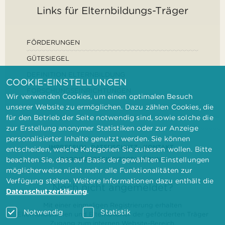
Links für Elternbildungs-Träger
FÖRDERUNGEN
GÜTESIEGEL
DEFINITION ELTERNBILDUNG
COOKIE-EINSTELLUNGEN
FORSCHUNGSEINRICHTUNGEN
Wir verwenden Cookies, um einen optimalen Besuch
unserer Website zu ermöglichen. Dazu zählen Cookies, die
für den Betrieb der Seite notwendig sind, sowie solche die
zur Erstellung anonymer Statistiken oder zur Anzeige
personalisierter Inhalte genutzt werden. Sie können
IMPRESSUM
DATENSCHUTZ
KONTAKT
entscheiden, welche Kategorien Sie zulassen wollen. Bitte
BARRIEREFREIHEITSERKLÄRUNG
beachten Sie, dass auf Basis der gewählten Einstellungen
möglicherweise nicht mehr alle Funktionalitäten zur
Verfügung stehen. Weitere Informationen dazu enthält die
Noch nicht angemeldet?
Datenschutzerklärung
.
Mit einer einmaligen Registrierung erhalten
Notwendig
Statistik
Elternbilderinnen und Elternbildner der geförderten Träger
Zugang zum internen Website-Bereich.