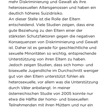
mehr Diskriminierung und Gewalt als ihre
heterosexuellen Altersgenossen und haben ein
deutlich höheres Suizidrisiko.
An dieser Stelle ist die Rolle der Eltern
entscheidend. Viele Studien zeigen, dass eine
gute Beziehung zu den Eltern einer der
stärksten Schutzfaktoren gegen die negativen
Konsequenzen von Diskriminierung und Gewalt
ist. Daher ist es gerade für geschlechtliche und
sexuelle Minoritäten so wichtig, entsprechende
Unterstützung von ihren Eltern zu haben.
Jedoch zeigen Studien, dass sich homo- und
bisexuelle Jugendliche im Durchschnitt weniger
gut von den Eltern unterstützt fühlen als
heterosexuelle, vor allem was die Unterstützung
durch Väter anbelangt. In meiner
österreichischen Studie von 2005 konnte nur
etwa die Hälfte der homo- und bisexuellen
Teilnehmenden mit ihren Müttern und nur ein