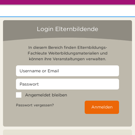
Login Elternbildende
In diesem Bereich finden Elternbildungs-
Fachleute Weiterbildungsmaterialien und
können ihre Veranstaltungen verwalten.
Angemeldet bleiben
Passwort vergessen?
Anmelden