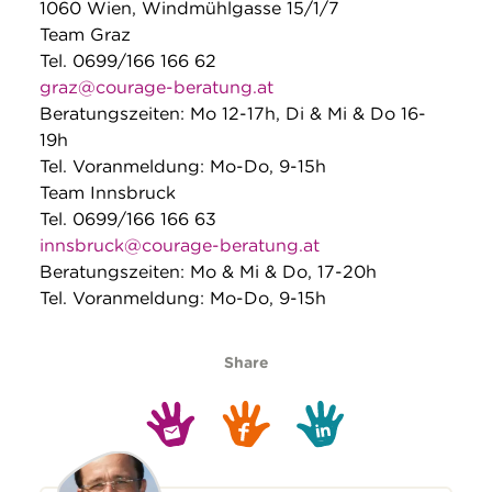
1060 Wien, Windmühlgasse 15/1/7
Team Graz
Tel. 0699/166 166 62
graz@courage-beratung.at
Beratungszeiten: Mo 12-17h, Di & Mi & Do 16-
19h
Tel. Voranmeldung: Mo-Do, 9-15h
Team Innsbruck
Tel. 0699/166 166 63
innsbruck@courage-beratung.at
Beratungszeiten: Mo & Mi & Do, 17-20h
Tel. Voranmeldung: Mo-Do, 9-15h
Share