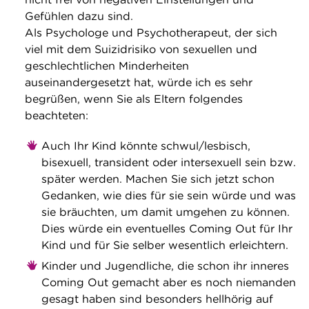
Gefühlen dazu sind.
Als Psychologe und Psychotherapeut, der sich
viel mit dem Suizidrisiko von sexuellen und
geschlechtlichen Minderheiten
auseinandergesetzt hat, würde ich es sehr
begrüßen, wenn Sie als Eltern folgendes
beachteten:
Auch Ihr Kind könnte schwul/lesbisch,
bisexuell, transident oder intersexuell sein bzw.
später werden. Machen Sie sich jetzt schon
Gedanken, wie dies für sie sein würde und was
sie bräuchten, um damit umgehen zu können.
Dies würde ein eventuelles Coming Out für Ihr
Kind und für Sie selber wesentlich erleichtern.
Kinder und Jugendliche, die schon ihr inneres
Coming Out gemacht aber es noch niemanden
gesagt haben sind besonders hellhörig auf