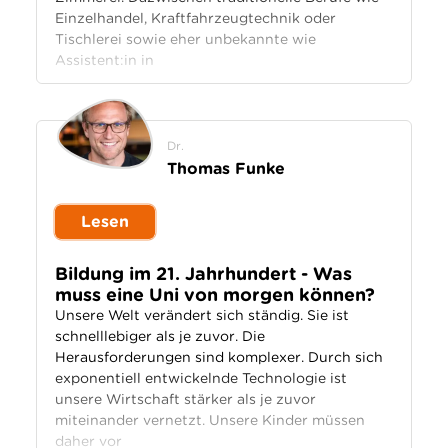
Einzelhandel, Kraftfahrzeugtechnik oder
Tischlerei sowie eher unbekannte wie
Assistent:in in
Dr.
Thomas Funke
Lesen
Bildung im 21. Jahrhundert - Was
muss eine Uni von morgen können?
Unsere Welt verändert sich ständig. Sie ist
schnelllebiger als je zuvor. Die
Herausforderungen sind komplexer. Durch sich
exponentiell entwickelnde Technologie ist
unsere Wirtschaft stärker als je zuvor
miteinander vernetzt. Unsere Kinder müssen
daher vor