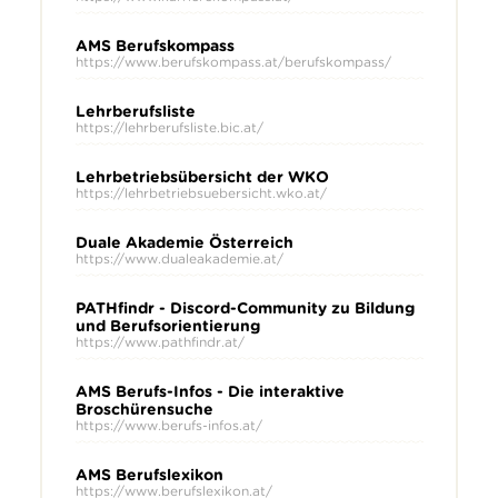
AMS Berufskompass
https://www.berufskompass.at/berufskompass/
Lehrberufsliste
https://lehrberufsliste.bic.at/
Lehrbetriebsübersicht der WKO
https://lehrbetriebsuebersicht.wko.at/
Duale Akademie Österreich
https://www.dualeakademie.at/
PATHfindr - Discord-Community zu Bildung
und Berufsorientierung
https://www.pathfindr.at/
AMS Berufs-Infos - Die interaktive
Broschürensuche
https://www.berufs-infos.at/
AMS Berufslexikon
https://www.berufslexikon.at/