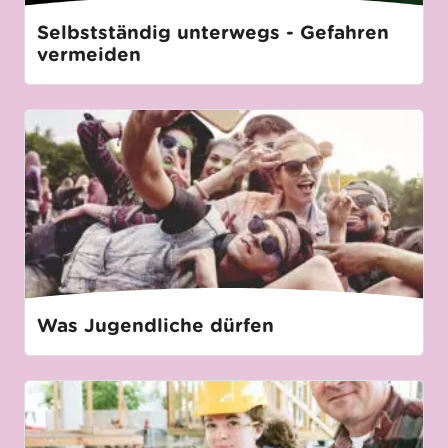
Selbstständig unterwegs - Gefahren
vermeiden
Was Jugendliche dürfen