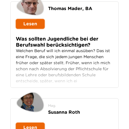
Thomas Mader, BA
Lesen
Was sollten Jugendliche bei der
Berufswahl berücksichtigen?
Welchen Beruf will ich einmal ausüben? Das ist
eine Frage, die sich jedem jungen Menschen
früher oder später stellt. Früher, wenn ich mich
schon nach Absolvierung der Pflichtschule für
eine Lehre oder berufsbildenden Schule
entscheide, später, wenn ich ei
Mag.
Susanna Roth
Lesen