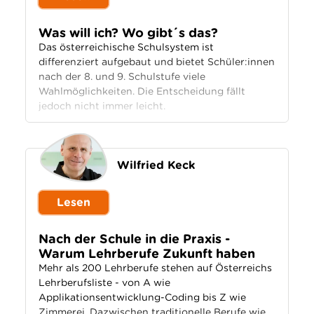
Was will ich? Wo gibt´s das?
Das österreichische Schulsystem ist
differenziert aufgebaut und bietet Schüler:innen
nach der 8. und 9. Schulstufe viele
Wahlmöglichkeiten. Die Entscheidung fällt
jedoch nicht immer leicht.
Wilfried Keck
Lesen
Nach der Schule in die Praxis -
Warum Lehrberufe Zukunft haben
Mehr als 200 Lehrberufe stehen auf Österreichs
Lehrberufsliste - von A wie
Applikationsentwicklung-Coding bis Z wie
Zimmerei. Dazwischen traditionelle Berufe wie