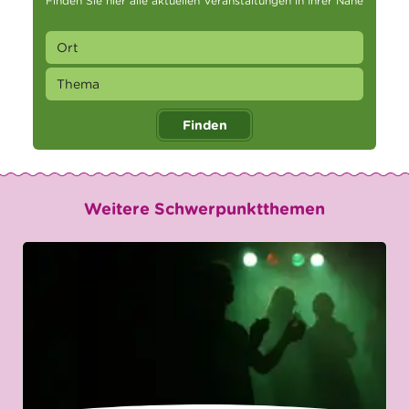
Finden Sie hier alle aktuellen Veranstaltungen in Ihrer Nähe
Finden
Weitere Schwerpunktthemen