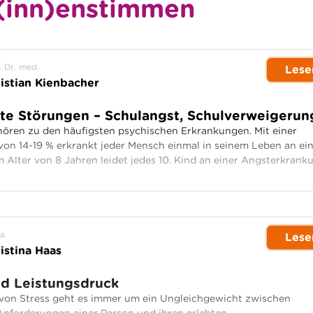
(inn)enstimmen
. Dr. med.
Lese
istian Kienbacher
rte Störungen – Schulangst, Schulverweigerun
ören zu den häufigsten psychischen Erkrankungen. Mit einer
von 14-19 % erkrankt jeder Mensch einmal in seinem Leben an ei
 Alter von 8 Jahren leidet jedes 10. Kind an einer Angsterkrank
a
Lese
istina Haas
nd Leistungsdruck
 von Stress geht es immer um ein Ungleichgewicht zwischen