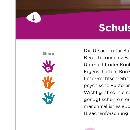
Schul
Die Ursachen für St
Share
Bereich können z.B.
Unterricht oder Kon
Eigenschaften, Kon
Lese-Rechtschreibs
psychische Faktoren
Wichtig ist es in ei
genügt schon ein er
manchmal ist es au
Ursachenforschung a