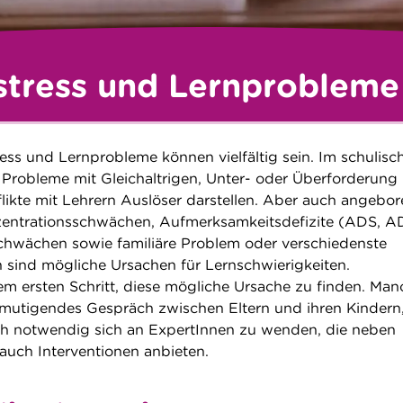
stress und Lernprobleme
ress und Lernprobleme können vielfältig sein. Im schulisc
 Probleme mit Gleichaltrigen, Unter- oder Überforderung
flikte mit Lehrern Auslöser darstellen. Aber auch angebo
zentrationsschwächen, Aufmerksamkeitsdefizite (ADS, A
chwächen sowie familiäre Problem oder verschiedenste
 sind mögliche Ursachen für Lernschwierigkeiten.
nem ersten Schritt, diese mögliche Ursache zu finden. Ma
mutigendes Gespräch zwischen Eltern und ihren Kindern
ch notwendig sich an ExpertInnen zu wenden, die neben
uch Interventionen anbieten.