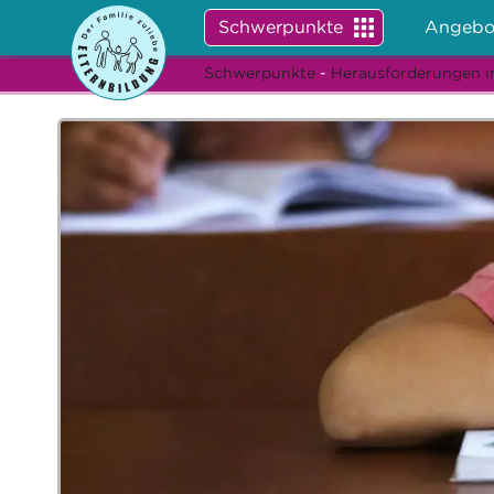
Schwerpunkte
Angebo
Schwerpunkte
-
Herausforderungen i