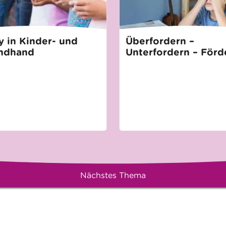
 in Kinder- und
Überfordern –
ndhand
Unterfordern – Förd
Nächstes Thema