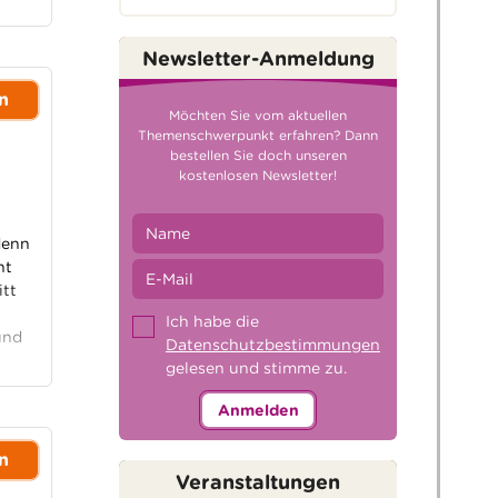
Newsletter-Anmeldung
n
Möchten Sie vom aktuellen
Themenschwerpunkt erfahren? Dann
bestellen Sie doch unseren
kostenlosen Newsletter!
denn
ht
itt
Ich habe die
und
Datenschutzbestimmungen
gelesen und stimme zu.
Anmelden
n
Veranstaltungen