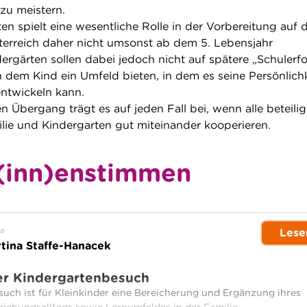
zu meistern.
n spielt eine wesentliche Rolle in der Vorbereitung auf d
sterreich daher nicht umsonst ab dem 5. Lebensjahr
dergärten sollen dabei jedoch nicht auf spätere „Schulerf
n dem Kind ein Umfeld bieten, in dem es seine Persönlich
 entwickeln kann.
 Übergang trägt es auf jeden Fall bei, wenn alle beteili
lie und Kindergarten gut miteinander kooperieren.
(inn)enstimmen
a
Lese
tina Staffe-Hanacek
er Kindergartenbesuch
uch ist für Kleinkinder eine Bereicherung und Ergänzung ihres