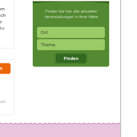
sem
Finden Sie hier alle aktuellen
ich
Veranstaltungen in Ihrer Nähe
e
die
Finden
n
sen