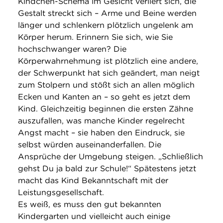
Kindchen-Schema im Gesicht verliert sich, die
Gestalt streckt sich – Arme und Beine werden
länger und schlenkern plötzlich ungelenk am
Körper herum. Erinnern Sie sich, wie Sie
hochschwanger waren? Die
Körperwahrnehmung ist plötzlich eine andere,
der Schwerpunkt hat sich geändert, man neigt
zum Stolpern und stößt sich an allen möglich
Ecken und Kanten an – so geht es jetzt dem
Kind. Gleichzeitig beginnen die ersten Zähne
auszufallen, was manche Kinder regelrecht
Angst macht – sie haben den Eindruck, sie
selbst würden auseinanderfallen. Die
Ansprüche der Umgebung steigen. „Schließlich
gehst Du ja bald zur Schule!“ Spätestens jetzt
macht das Kind Bekanntschaft mit der
Leistungsgesellschaft.
Es weiß, es muss den gut bekannten
Kindergarten und vielleicht auch einige