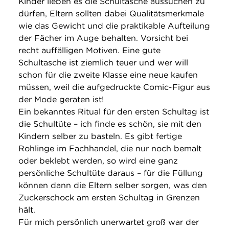
Kinder lieben es die Schultasche aussuchen zu
dürfen, Eltern sollten dabei Qualitätsmerkmale
wie das Gewicht und die praktikable Aufteilung
der Fächer im Auge behalten. Vorsicht bei
recht auffälligen Motiven. Eine gute
Schultasche ist ziemlich teuer und wer will
schon für die zweite Klasse eine neue kaufen
müssen, weil die aufgedruckte Comic-Figur aus
der Mode geraten ist!
Ein bekanntes Ritual für den ersten Schultag ist
die Schultüte – ich finde es schön, sie mit den
Kindern selber zu basteln. Es gibt fertige
Rohlinge im Fachhandel, die nur noch bemalt
oder beklebt werden, so wird eine ganz
persönliche Schultüte daraus – für die Füllung
können dann die Eltern selber sorgen, was den
Zuckerschock am ersten Schultag in Grenzen
hält.
Für mich persönlich unerwartet groß war der