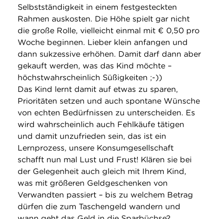
Selbstständigkeit in einem festgesteckten
Rahmen auskosten. Die Höhe spielt gar nicht
die große Rolle, vielleicht einmal mit € 0,50 pro
Woche beginnen. Lieber klein anfangen und
dann sukzessive erhöhen. Damit darf dann aber
gekauft werden, was das Kind möchte –
höchstwahrscheinlich Süßigkeiten ;-))
Das Kind lernt damit auf etwas zu sparen,
Prioritäten setzen und auch spontane Wünsche
von echten Bedürfnissen zu unterscheiden. Es
wird wahrscheinlich auch Fehlkäufe tätigen
und damit unzufrieden sein, das ist ein
Lernprozess, unsere Konsumgesellschaft
schafft nun mal Lust und Frust! Klären sie bei
der Gelegenheit auch gleich mit Ihrem Kind,
was mit größeren Geldgeschenken von
Verwandten passiert – bis zu welchem Betrag
dürfen die zum Taschengeld wandern und
wann geht das Geld in die Sparbüchse?