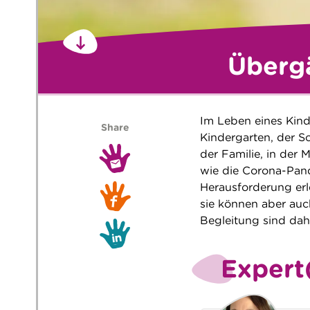
Übergä
Im Leben eines Kind
Share
Kindergarten, der S
der Familie, in der
wie die Corona-Pan
Herausforderung erl
sie können aber auc
Begleitung sind dah
Expert