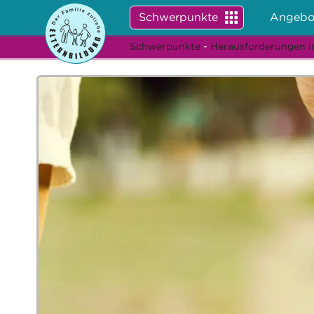
Schwerpunkte
Angebo
Schwerpunkte
-
Herausforderungen i