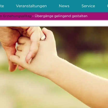
te
Veranstaltungen
News
Service
m Erziehungsalltag
- Übergänge gelingend gestalten