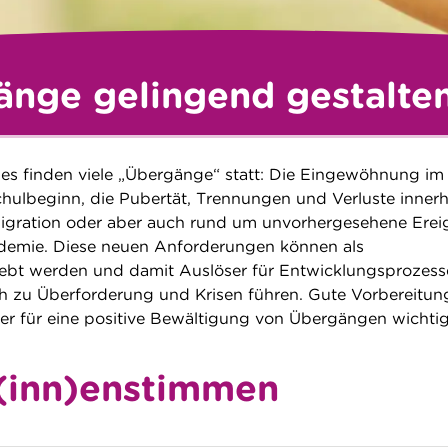
nge gelingend gestalte
es finden viele „Übergänge“ statt: Die Eingewöhnung im
chulbeginn, die Pubertät, Trennungen und Verluste inner
 Migration oder aber auch rund um unvorhergesehene Erei
demie. Diese neuen Anforderungen können als
ebt werden und damit Auslöser für Entwicklungsprozesse
h zu Überforderung und Krisen führen. Gute Vorbereitu
er für eine positive Bewältigung von Übergängen wichtig
(inn)enstimmen