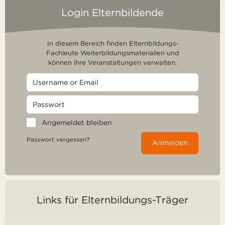
Login Elternbildende
In diesem Bereich finden Elternbildungs-
Fachleute Weiterbildungsmaterialien und
können ihre Veranstaltungen verwalten.
Angemeldet bleiben
Passwort vergessen?
Anmelden
Links für Elternbildungs-Träger