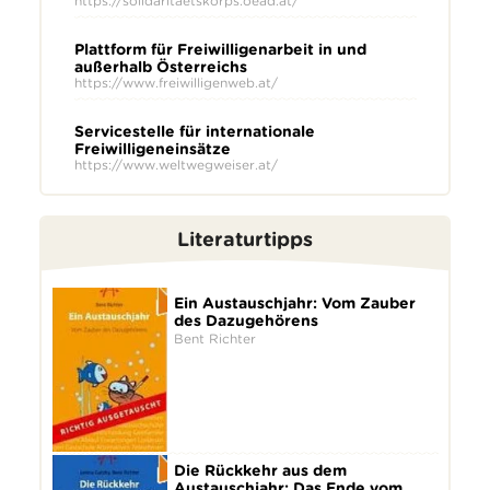
https://solidaritaetskorps.oead.at/
Plattform für Freiwilligenarbeit in und
außerhalb Österreichs
https://www.freiwilligenweb.at/
Servicestelle für internationale
Freiwilligeneinsätze
https://www.weltwegweiser.at/
Literaturtipps
Ein Austauschjahr: Vom Zauber
des Dazugehörens
Bent Richter
Die Rückkehr aus dem
Austauschjahr: Das Ende vom