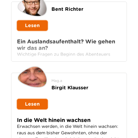
Bent Richter
Lesen
Ein Auslandsaufenthalt? Wie gehen
wir das an?
Wichtige Fragen zu Beginn des Abenteuers
Mag.a
Birgit Klausser
Lesen
In die Welt hinein wachsen
Erwachsen werden, in die Welt hinein wachsen:
raus aus dem bisher Gewohnten, ohne der