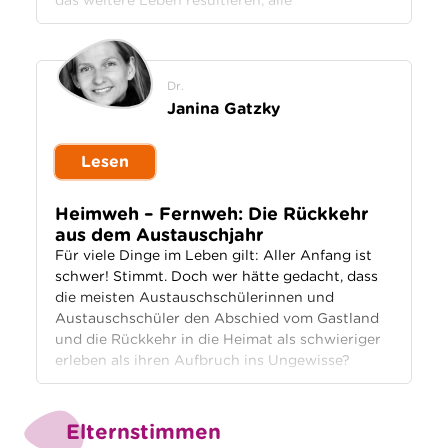
das weitere Leben resultieren, alle
Dr.
Janina Gatzky
Lesen
Heimweh – Fernweh: Die Rückkehr
aus dem Austauschjahr
Für viele Dinge im Leben gilt: Aller Anfang ist
schwer! Stimmt. Doch wer hätte gedacht, dass
die meisten Austauschschülerinnen und
Austauschschüler den Abschied vom Gastland
und die Rückkehr in die Heimat als schwieriger
erleben als ihren Aufbruch ins Ungewisse?
Elternstimmen