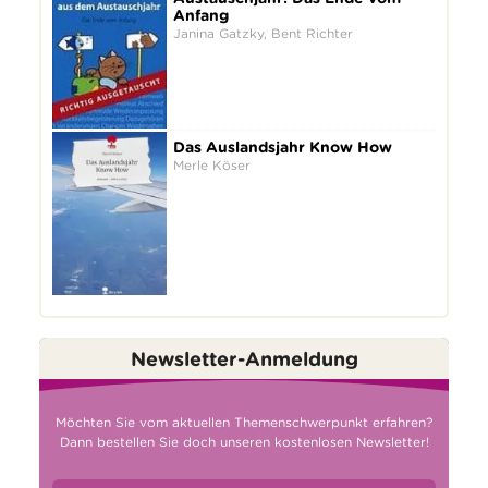
Anfang
Janina Gatzky, Bent Richter
Das Auslandsjahr Know How
Merle Köser
Newsletter-Anmeldung
Möchten Sie vom aktuellen Themenschwerpunkt erfahren?
Dann bestellen Sie doch unseren kostenlosen Newsletter!