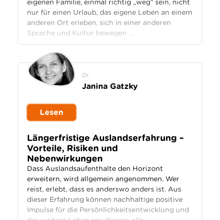
eigenen Familie, einmal richtig „weg“ sein, nicht
nur für einen Urlaub, das eigene Leben an einem
anderen Ort erleben, sich in einer anderen
Sprache und Kultur bewegen …
Dr.
Janina Gatzky
Lesen
Längerfristige Auslandserfahrung –
Vorteile, Risiken und
Nebenwirkungen
Dass Auslandsaufenthalte den Horizont
erweitern, wird allgemein angenommen. Wer
reist, erlebt, dass es anderswo anders ist. Aus
dieser Erfahrung können nachhaltige positive
Impulse für die Persönlichkeitsentwicklung und