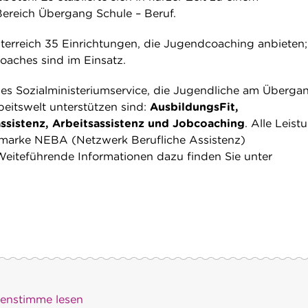
ereich Übergang Schule – Beruf.
Österreich 35 Einrichtungen, die Jugendcoaching anbieten;
aches sind im Einsatz.
es Sozialministeriumservice, die Jugendliche am Überga
beitswelt unterstützen sind:
AusbildungsFit,
ssistenz, Arbeitsassistenz und Jobcoaching
. Alle Leis
hmarke NEBA (Netzwerk Berufliche Assistenz)
eiteführende Informationen dazu finden Sie unter
)enstimme lesen