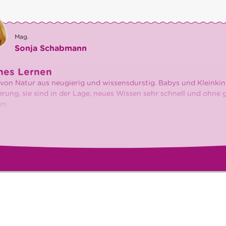
Mag.
Sonja Schabmann
hes Lernen
 von Natur aus neugierig und wissensdurstig. Babys und Kleinkin
erung, sie sind in der Lage, neues Wissen sehr schnell und ohne
n.