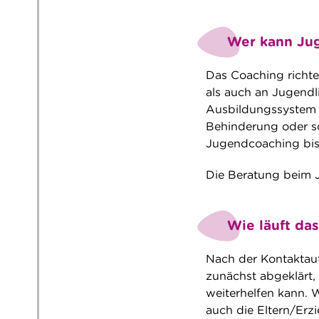
Wer kann Ju
Das Coaching richte
als auch an Jugendli
Ausbildungssystem (
Behinderung oder 
Jugendcoaching bis
Die Beratung beim J
Wie läuft da
Nach der Kontaktau
zunächst abgeklärt
weiterhelfen kann.
auch die Eltern/Erz