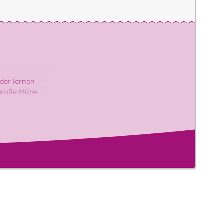
der lernen
 große Mühe