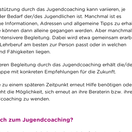
stützung durch das Jugendcoaching kann variieren, je
r Bedarf der/des Jugendlichen ist. Manchmal ist es
ge Informationen, Adressen und allgemeine Tipps zu erhal
tte können dann alleine gegangen werden. Aber manchmal
 intensivere Begleitung. Dabei wird etwa gemeinsam erarbe
Lehrberuf am besten zur Person passt oder in welchen
nd Fähigkeiten liegen.
eren Begleitung durch das Jugendcoaching erhält die/de
appe mit konkreten Empfehlungen für die Zukunft.
e zu einem späteren Zeitpunkt erneut Hilfe benötigen ode
t die Möglichkeit, sich erneut an ihre Beraterin bzw. ihr
dcoaching zu wenden.
ch zum Jugendcoaching?