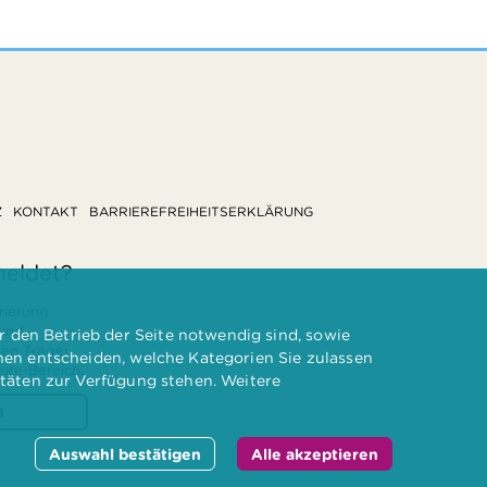
Z
KONTAKT
BARRIEREFREIHEITSERKLÄRUNG
meldet?
rierung
 und
 den Betrieb der Seite notwendig sind, sowie
ten Träger
nnen entscheiden, welche Kategorien Sie zulassen
te-Bereich.
itäten zur Verfügung stehen. Weitere
n
Auswahl bestätigen
Alle akzeptieren