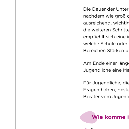
Die Dauer der Unter
nachdem wie groß de
ausreichend, wichti
die weiteren Schri
empfiehlt sich eine
welche Schule oder 
Bereichen Stärken u
Am Ende einer läng
Jugendliche eine M
Für Jugendliche, di
Fragen haben, besteh
Berater vom Jugen
Wie komme i