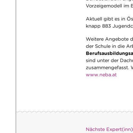
Vorzeigemodell im B
Aktuell gibt es in 
knapp 883 Jugendco
Weitere Angebote d
der Schule in die Ar
Berufsausbildungsa
sind unter der Dac
zusammengefasst. W
www.neba.at
Nächste Expert(inn