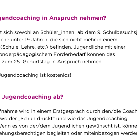
gendcoaching in Anspruch nehmen?
t sich sowohl an Schüler_innen ab dem 9. Schulbesuchs
che unter 19 Jahren, die sich nicht mehr in einem
Schule, Lehre, etc.) befinden. Jugendliche mit einer
sonderpädagogischem Förderbedarf können das
 zum 25. Geburtstag in Anspruch nehmen.
ugendcoaching ist kostenlos!
s Jugendcoaching ab?
fnahme wird in einem Erstgespräch durch den/die Coac
, wo der „Schuh drückt“ und wie das Jugendcoaching
 Wenn es von der/dem Jugendlichen gewünscht ist, könn
iehungsberechtigen begleiten oder miteinbezogen werde