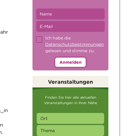
jahr
Ich habe die
Datenschutzbestimmungen
gelesen und stimme zu.
Anmelden
Veranstaltungen
Finden Sie hier alle aktuellen
Veranstaltungen in Ihrer Nähe
h_in
en
n.