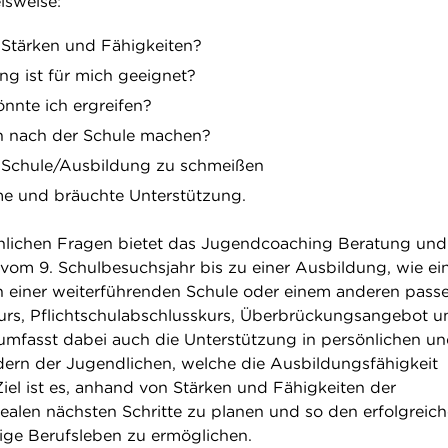
lsweise:
Stärken und Fähigkeiten?
g ist für mich geeignet?
nnte ich ergreifen?
ch nach der Schule machen?
e Schule/Ausbildung zu schmeißen
me und bräuchte Unterstützung.
hnlichen Fragen bietet das Jugendcoaching Beratung und
l vom 9. Schulbesuchsjahr bis zu einer Ausbildung, wie ei
in einer weiterführenden Schule oder einem anderen pas
rs, Pflichtschulabschlusskurs, Überbrückungsangebot u
 umfasst dabei auch die Unterstützung in persönlichen u
dern der Jugendlichen, welche die Ausbildungsfähigkeit
iel ist es, anhand von Stärken und Fähigkeiten der
dealen nächsten Schritte zu planen und so den erfolgreic
tige Berufsleben zu ermöglichen.