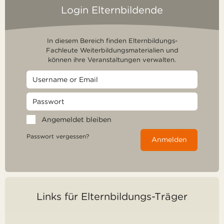
Login Elternbildende
In diesem Bereich finden Elternbildungs-
Fachleute Weiterbildungsmaterialien und
können ihre Veranstaltungen verwalten.
Angemeldet bleiben
Passwort vergessen?
Anmelden
Links für Elternbildungs-Träger