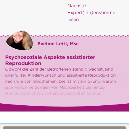
Nächste
Expert(inn)enstimme
lesen
Eveline Leitl, Msc
Psychosoziale Aspekte assistierter
Reproduktion
Obwohl die Zahl der Betroffenen ständig wächst, sind
unerfüllter Kinderwunsch und assistierte Reproduktion
nach wie vor Tabuthemen. Die ist mit ein Grund, warum
sich Falschmeldungen von Machbarkeit bis hin zu
Horrorgeschichten so hartnäckig halten können