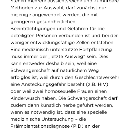
Stehen mehrere aussichtsreiche und zumutbare
Methoden zur Auswahl, darf zunächst nur
diejenige angewendet werden, die mit
geringeren gesundheitlichen
Beeinträchtigungen und Gefahren für die
beteiligten Personen verbunden ist und bei der
weniger entwicklungsfähige Zellen entstehen.
Eine medizinisch unterstützte Fortpflanzung
muss immer der „letzte Ausweg“ sein. Dies
kann entweder deshalb sein, weil eine
Schwangerschaft auf natürlichem Weg
erfolglos ist, weil durch den Geschlechtsverkehr
eine Ansteckungsgefahr besteht (z.B. HIV)
oder weil zwei homosexuelle Frauen einen
Kinderwusch haben. Die Schwangerschaft darf
zudem dann künstlich herbeigeführt werden,
wenn es notwendig ist, dass eine spezielle
medizinische Untersuchung – die
Präimplantationsdiagnose (PID) an der