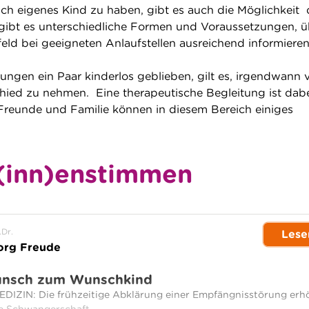
ch eigenes Kind zu haben, gibt es auch die Möglichkeit 
gibt es unterschiedliche Formen und Voraussetzungen, ü
feld bei geeigneten Anlaufstellen ausreichend informiere
hungen ein Paar kinderlos geblieben, gilt es, irgendwann
ied zu nehmen. Eine therapeutische Begleitung ist dabe
h Freunde und Familie können in diesem Bereich einiges
(inn)enstimmen
.Dr.
Lese
org Freude
nsch zum Wunschkind
ZIN: Die frühzeitige Abklärung einer Empfängnisstörung erh