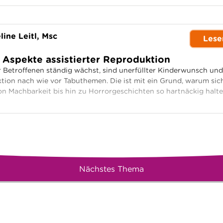
line Leitl, Msc
Lese
 Aspekte assistierter Reproduktion
 Betroffenen ständig wächst, sind unerfüllter Kinderwunsch und
ktion nach wie vor Tabuthemen. Die ist mit ein Grund, warum sic
n Machbarkeit bis hin zu Horrorgeschichten so hartnäckig halt
Nächstes Thema