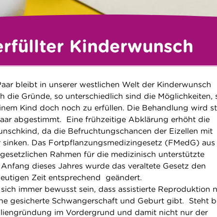
rfüllter Kinderwunsch
Paar bleibt in unserer westlichen Welt der Kinderwunsch
ich die Gründe, so unterschiedlich sind die Möglichkeiten, 
nem Kind doch noch zu erfüllen. Die Behandlung wird st
 Paar abgestimmt. Eine frühzeitige Abklärung erhöht die
nschkind, da die Befruchtungschancen der Eizellen mit
sinken. Das Fortpflanzungsmedizingesetz (FMedG) au
 gesetzlichen Rahmen für die medizinisch unterstützte
 Anfang dieses Jahres wurde das veraltete Gesetz den
heutigen Zeit entsprechend geändert.
sich immer bewusst sein, dass assistierte Reproduktion n
ine gesicherte Schwangerschaft und Geburt gibt. Steht b
iliengründung im Vordergrund und damit nicht nur der