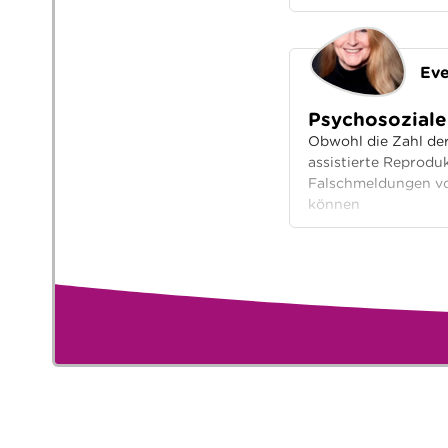
Eve
Psychosoziale
Obwohl die Zahl der
assistierte Reprodu
Falschmeldungen vo
können