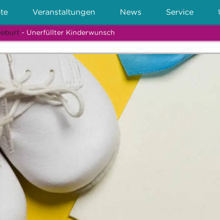
te
Veranstaltungen
News
Service
Geburt
- Unerfüllter Kinderwunsch