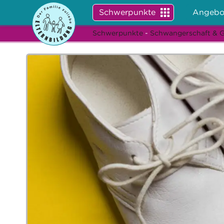
Schwerpunkte
Angebo
Schwerpunkte
-
Schwangerschaft & 