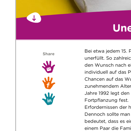
Une
Bei etwa jedem 15. 
Share
unerfüllt. So zahlre
den Wunsch nach ei
individuell auf das
Chancen auf das Wu
zunehmendem Alter 
Jahre 1992 legt den
Fortpflanzung fest.
Erfordernissen der 
Dennoch sollte man 
bedeutet, dass es e
einem Paar die Fam