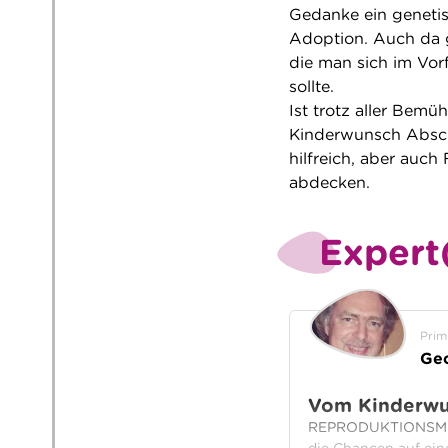
Gedanke ein genetis
Adoption. Auch da 
die man sich im Vor
sollte.
Ist trotz aller Bemü
Kinderwunsch Absch
hilfreich, aber auc
abdecken.
Expert
Prim
Ge
Vom Kinderwu
REPRODUKTIONSMEDI