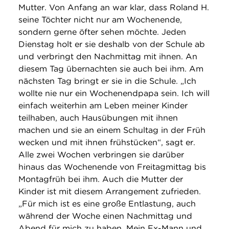
Mutter. Von Anfang an war klar, dass Roland H.
seine Töchter nicht nur am Wochenende,
sondern gerne öfter sehen möchte. Jeden
Dienstag holt er sie deshalb von der Schule ab
und verbringt den Nachmittag mit ihnen. An
diesem Tag übernachten sie auch bei ihm. Am
nächsten Tag bringt er sie in die Schule. „Ich
wollte nie nur ein Wochenendpapa sein. Ich will
einfach weiterhin am Leben meiner Kinder
teilhaben, auch Hausübungen mit ihnen
machen und sie an einem Schultag in der Früh
wecken und mit ihnen frühstücken“, sagt er.
Alle zwei Wochen verbringen sie darüber
hinaus das Wochenende von Freitagmittag bis
Montagfrüh bei ihm. Auch die Mutter der
Kinder ist mit diesem Arrangement zufrieden.
„Für mich ist es eine große Entlastung, auch
während der Woche einen Nachmittag und
Abend für mich zu haben. Mein Ex-Mann und