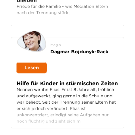
bleiben
Friede für die Familie - wie Mediation Eltern
nach der Trennung stärkt
Mag.a
Dagmar Bojdunyk-Rack
Lesen
Hilfe für Kinder in stürmischen Zeiten
Nennen wir ihn Elias. Er ist 8 Jahre alt, fröhlich
und aufgeweckt, ging gerne in die Schule und
war beliebt. Seit der Trennung seiner Eltern hat
er sich jedoch verändert: Elias ist
unkonzentriert, erledigt seine Aufgaben nur
noch flüchtig und zieht sich m