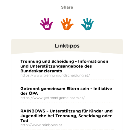
Share
Linktipps
Trennung und Scheidung - Informationen
und Unterstützungsangebote des
Bundeskanzleramts
https://www.trennungundscheidung.at/
Getrennt gemeinsam Eltern sein - Initiative
der ÖPA
https://www.getrenntgemeinsam.at/
RAINBOWS – Unterstützung für Kinder und
Jugendliche bei Trennung, Scheidung oder
Tod
http://www.rainbows.at