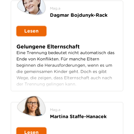
Mag.a
Dagmar Bojdunyk-Rack
Lesen
Gelungene Elternschaft
Eine Trennung bedeutet nicht automatisch das
Ende von Konflikten. Für manche Eltern
beginnen die Herausforderungen, wenn es um
die gemeinsamen Kinder geht. Doch es gibt
Wege, die zeigen, dass Elternschaft auch nach
der Trennung gelingen kann.
Mag.a
Martina Staffe-Hanacek
Lesen