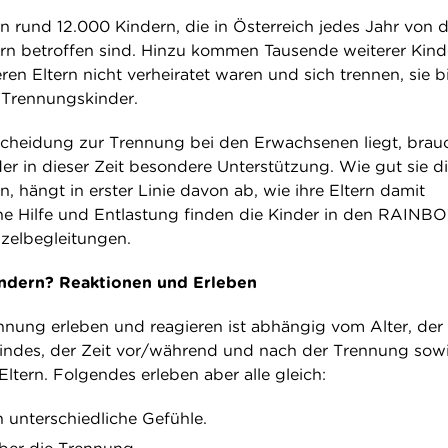
von rund 12.000 Kindern, die in Österreich jedes Jahr von 
ern betroffen sind. Hinzu kommen Tausende weiterer Kind
en Eltern nicht verheiratet waren und sich trennen, sie b
r Trennungskinder.
cheidung zur Trennung bei den Erwachsenen liegt, brau
er in dieser Zeit besondere Unterstützung. Wie gut sie d
, hängt in erster Linie davon ab, wie ihre Eltern damit
he Hilfe und Entlastung finden die Kinder in den RAIN
zelbegleitungen.
indern? Reaktionen und Erleben
nnung erleben und reagieren ist abhängig vom Alter, der
Kindes, der Zeit vor/während und nach der Trennung sow
ltern. Folgendes erleben aber alle gleich:
n unterschiedliche Gefühle.