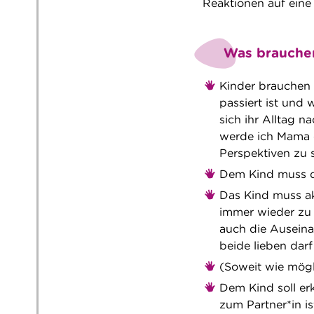
Reaktionen auf eine 
Was brauchen
Kinder brauchen 
passiert ist und 
sich ihr Alltag 
werde ich Mama o
Perspektiven zu 
Dem Kind muss d
Das Kind muss akt
immer wieder zu 
auch die Auseina
beide lieben dar
(Soweit wie mögl
Dem Kind soll er
zum Partner*in is