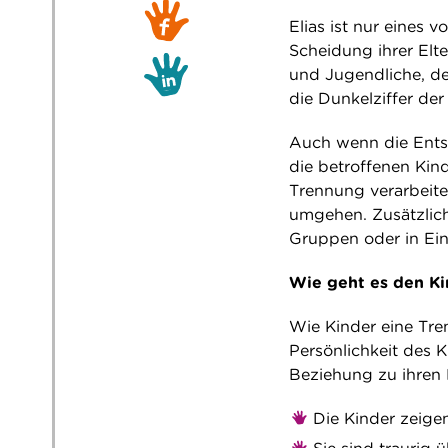
Elias ist nur eines 
Scheidung ihrer Elt
und Jugendliche, der
die Dunkelziffer de
Auch wenn die Ents
die betroffenen Kind
Trennung verarbeiten
umgehen. Zusätzlic
Gruppen oder in Ein
Wie geht es den K
Wie Kinder eine Tre
Persönlichkeit des 
Beziehung zu ihren E
Die Kinder zeige