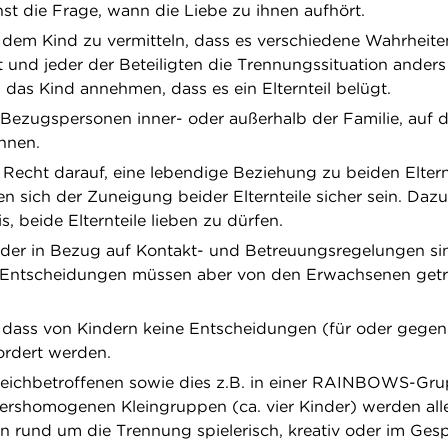
nst die Frage, wann die Liebe zu ihnen aufhört.
, dem Kind zu vermitteln, dass es verschiedene Wahrheit
 und jeder der Beteiligten die Trennungssituation anders 
 das Kind annehmen, dass es ein Elternteil belügt.
Bezugspersonen inner- oder außerhalb der Familie, auf di
önnen.
 Recht darauf, eine lebendige Beziehung zu beiden Eltern
 sich der Zuneigung beider Elternteile sicher sein. Daz
s, beide Elternteile lieben zu dürfen.
der in Bezug auf Kontakt- und Betreuungsregelungen si
, Entscheidungen müssen aber von den Erwachsenen getr
, dass von Kindern keine Entscheidungen (für oder gegen
fordert werden.
leichbetroffenen sowie dies z.B. in einer RAINBOWS-Gr
ltershomogenen Kleingruppen (ca. vier Kinder) werden all
 rund um die Trennung spielerisch, kreativ oder im Ges