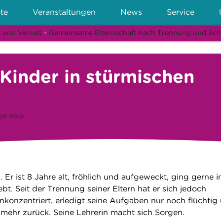
te
Veranstaltungen
News
Service
 und Verlust
-
Gemeinsame Elternschaft nach Trennung und Sc
r Kinder in stürmischen
yk-Rack
. Er ist 8 Jahre alt, fröhlich und aufgeweckt, ging gerne i
bt. Seit der Trennung seiner Eltern hat er sich jedoch
 unkonzentriert, erledigt seine Aufgaben nur noch flüchtig
 mehr zurück. Seine Lehrerin macht sich Sorgen.