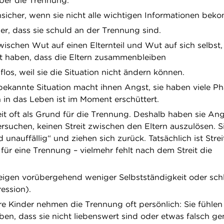
über die Trennung.
unsicher, wenn sie nicht alle wichtigen Informationen be
er, dass sie schuld an der Trennung sind.
schen Wut auf einen Elternteil und Wut auf sich selbst, 
ft haben, dass die Eltern zusammenbleiben
lflos, weil sie die Situation nicht ändern können.
ekannte Situation macht ihnen Angst, sie haben viele Ph
n in das Leben ist im Moment erschüttert.
eit oft als Grund für die Trennung. Deshalb haben sie Ang
rsuchen, keinen Streit zwischen den Eltern auszulösen. S
unauffällig“ und ziehen sich zurück. Tatsächlich ist Strei
für eine Trennung – vielmehr fehlt nach dem Streit die
igen vorübergehend weniger Selbstständigkeit oder sch
ession).
e Kinder nehmen die Trennung oft persönlich: Sie fühlen
uben, dass sie nicht liebenswert sind oder etwas falsch g