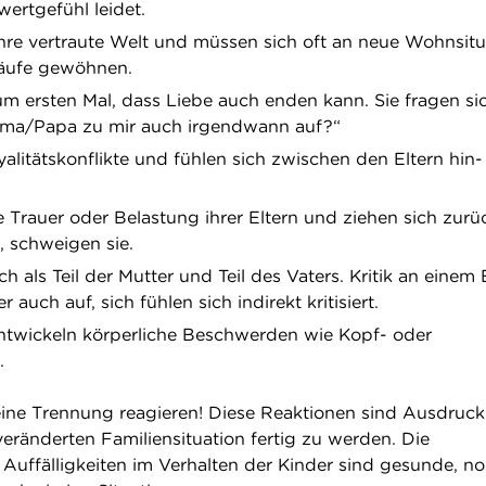
wertgefühl leidet.
 ihre vertraute Welt und müssen sich oft an neue Wohnsitu
äufe gewöhnen.
m ersten Mal, dass Liebe auch enden kann. Sie fragen sic
ama/Papa zu mir auch irgendwann auf?“
yalitätskonflikte und fühlen sich zwischen den Eltern hin
 Trauer oder Belastung ihrer Eltern und ziehen sich zurüc
, schweigen sie.
ch als Teil der Mutter und Teil des Vaters. Kritik an einem E
 auch auf, sich fühlen sich indirekt kritisiert.
ntwickeln körperliche Beschwerden wie Kopf- oder
.
ine Trennung reagieren! Diese Reaktionen sind Ausdruck
eränderten Familiensituation fertig zu werden. Die
uffälligkeiten im Verhalten der Kinder sind gesunde, n