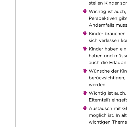
stellen Kinder so
Wichtig ist auch
Perspektiven gibt
Andernfalls muss
Kinder brauchen 
sich verlassen k
Kinder haben ein
haben und müssen
auch die Erlaubni
Wünsche der Kin
berücksichtigen
werden.
Wichtig ist auch
Elternteil) einge
Austausch mit G
möglich ist. In a
wichtigen Themen