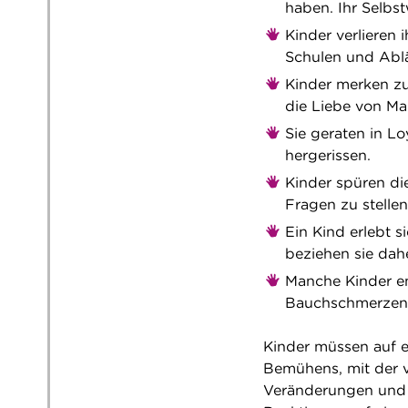
haben. Ihr Selbst
Kinder verlieren
Schulen und Abl
Kinder merken zu
die Liebe von M
Sie geraten in Lo
hergerissen.
Kinder spüren die
Fragen zu stellen
Ein Kind erlebt si
beziehen sie daher
Manche Kinder e
Bauchschmerzen
Kinder müssen auf e
Bemühens, mit der v
Veränderungen und A