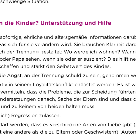
schwierige Situation.
 die Kinder? Unterstützung und Hilfe
sofortige, ehrliche und altersgemäße Informationen darü
was sich für sie verändern wird. Sie brauchen Klarheit dar
nach der Trennung gestaltet: Wo werde ich wohnen? Wan
der Papa sehen, wenn sie oder er auszieht? Dies hilft n
schaffen und stärkt den Selbstwert des Kindes.
ie Angst, an der Trennung schuld zu sein, genommen w
iv in seinem Loyalitätskonflikt entlastet werden! Es ist w
vermitteln, dass die Probleme, die zur Scheidung führten
ndersetzungen danach, Sache der Eltern sind und dass 
f und zu keinem von beiden halten muss.
ich) Regression zulassen.
klärt werden, dass es verschiedene Arten von Liebe gibt (
t eine andere als die zu Eltern oder Geschwistern). Auto