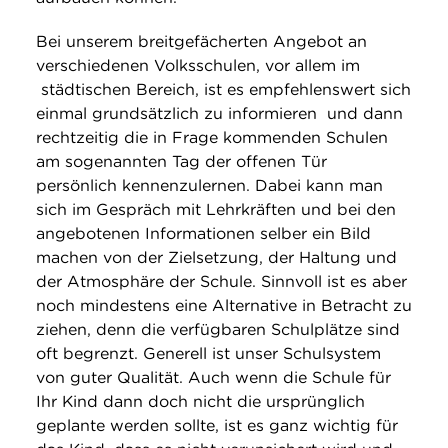
Bei unserem breitgefächerten Angebot an
verschiedenen Volksschulen, vor allem im
städtischen Bereich, ist es empfehlenswert sich
einmal grundsätzlich zu informieren und dann
rechtzeitig die in Frage kommenden Schulen
am sogenannten Tag der offenen Tür
persönlich kennenzulernen. Dabei kann man
sich im Gespräch mit Lehrkräften und bei den
angebotenen Informationen selber ein Bild
machen von der Zielsetzung, der Haltung und
der Atmosphäre der Schule. Sinnvoll ist es aber
noch mindestens eine Alternative in Betracht zu
ziehen, denn die verfügbaren Schulplätze sind
oft begrenzt. Generell ist unser Schulsystem
von guter Qualität. Auch wenn die Schule für
Ihr Kind dann doch nicht die ursprünglich
geplante werden sollte, ist es ganz wichtig für