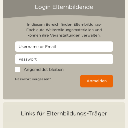
Login Elternbildende
In diesem Bereich finden Elternbildungs-
Fachleute Weiterbildungsmaterialien und
können ihre Veranstaltungen verwalten.
Angemeldet bleiben
Passwort vergessen?
Anmelden
Links für Elternbildungs-Träger