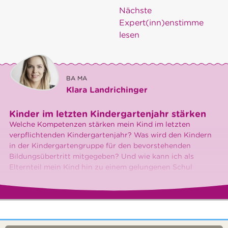
Nächste
Expert(inn)enstimme
lesen
BA MA
Klara Landrichinger
Kinder im letzten Kindergartenjahr stärken
Welche Kompetenzen stärken mein Kind im letzten
verpflichtenden Kindergartenjahr? Was wird den Kindern
in der Kindergartengruppe für den bevorstehenden
Bildungsübertritt mitgegeben? Und wie kann ich als
Elternteil mein Kind hin zu einem gelungenen Schul