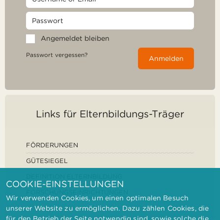
Angemeldet bleiben
Passwort vergessen?
Anmelden
Links für Elternbildungs-Träger
FÖRDERUNGEN
GÜTESIEGEL
DEFINITION ELTERNBILDUNG
COOKIE-EINSTELLUNGEN
FORSCHUNGSEINRICHTUNGEN
Wir verwenden Cookies, um einen optimalen Besuch
unserer Website zu ermöglichen. Dazu zählen Cookies, die
für den Betrieb der Seite notwendig sind, sowie solche die