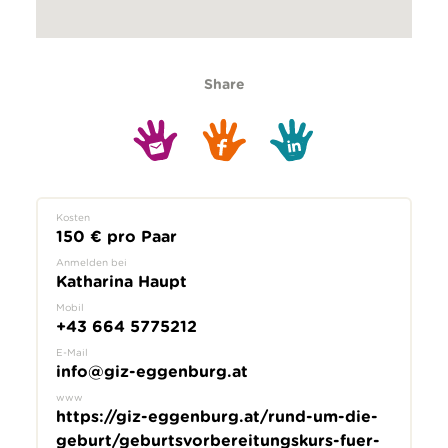
Share
Kosten
150 € pro Paar
Anmelden bei
Katharina Haupt
Mobil
+43 664 5775212
E-Mail
info@giz-eggenburg.at
www
https://giz-eggenburg.at/rund-um-die-
geburt/geburtsvorbereitungskurs-fuer-