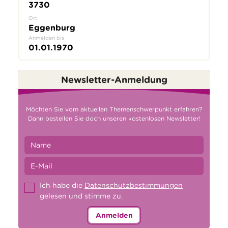
3730
Ort
Eggenburg
Anmelden bis
01.01.1970
Newsletter-Anmeldung
Möchten Sie vom aktuellen Themenschwerpunkt erfahren?
Dann bestellen Sie doch unseren kostenlosen Newsletter!
Ich habe die
Datenschutzbestimmungen
gelesen und stimme zu.
Anmelden