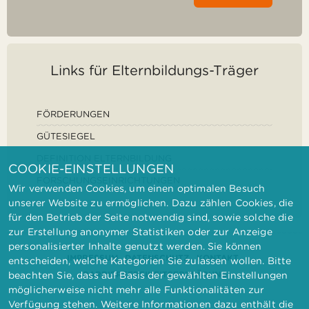
Links für Elternbildungs-Träger
FÖRDERUNGEN
GÜTESIEGEL
DEFINITION ELTERNBILDUNG
COOKIE-EINSTELLUNGEN
FORSCHUNGSEINRICHTUNGEN
Wir verwenden Cookies, um einen optimalen Besuch
unserer Website zu ermöglichen. Dazu zählen Cookies, die
für den Betrieb der Seite notwendig sind, sowie solche die
zur Erstellung anonymer Statistiken oder zur Anzeige
personalisierter Inhalte genutzt werden. Sie können
IMPRESSUM
DATENSCHUTZ
KONTAKT
entscheiden, welche Kategorien Sie zulassen wollen. Bitte
BARRIEREFREIHEITSERKLÄRUNG
beachten Sie, dass auf Basis der gewählten Einstellungen
möglicherweise nicht mehr alle Funktionalitäten zur
Verfügung stehen. Weitere Informationen dazu enthält die