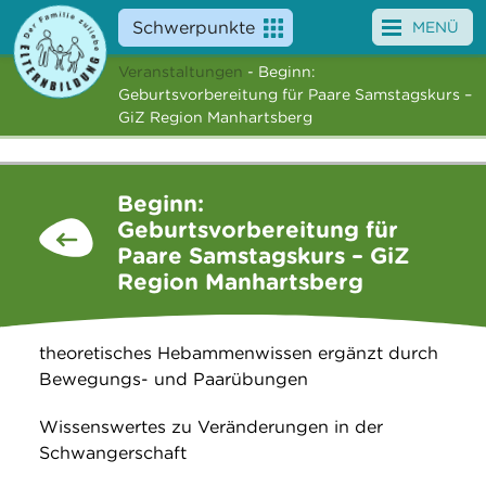
Schwerpunkte
MENÜ
Veranstaltungen
- Beginn:
Angebote
Geburtsvorbereitung für Paare Samstagskurs –
GiZ Region Manhartsberg
Veranstaltungen
News
Beginn:
Geburtsvorbereitung für
Service
Paare Samstagskurs – GiZ
Region Manhartsberg
Über uns
Suche
theoretisches Hebammenwissen ergänzt durch
Bewegungs- und Paarübungen
Wissenswertes zu Veränderungen in der
Schwangerschaft