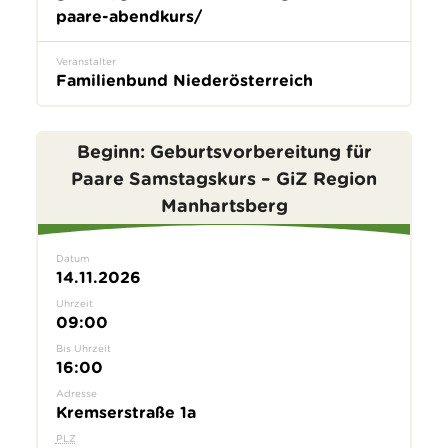
paare-abendkurs/
Veranstalter
Familienbund Niederösterreich
Beginn: Geburtsvorbereitung für
Paare Samstagskurs – GiZ Region
Manhartsberg
Datum
14.11.2026
Uhrzeit
09:00
Bis Uhrzeit
16:00
Adresse
Kremserstraße 1a
PLZ