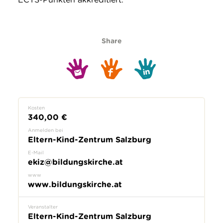
Share
Kosten
340,00 €
Anmelden bei
Eltern-Kind-Zentrum Salzburg
E-Mail
ekiz@bildungskirche.at
www
www.bildungskirche.at
Veranstalter
Eltern-Kind-Zentrum Salzburg