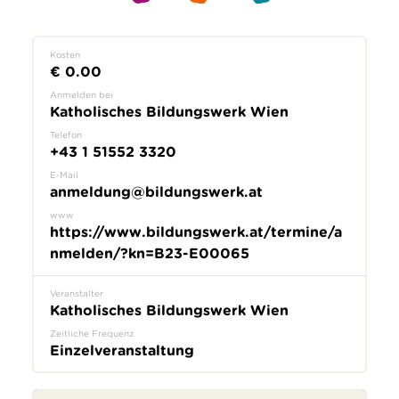
Kosten
€ 0.00
Anmelden bei
Katholisches Bildungswerk Wien
Telefon
+43 1 51552 3320
E-Mail
anmeldung@bildungswerk.at
www
https://www.bildungswerk.at/termine/a
nmelden/?kn=B23-E00065
Veranstalter
Katholisches Bildungswerk Wien
Zeitliche Frequenz
Einzelveranstaltung