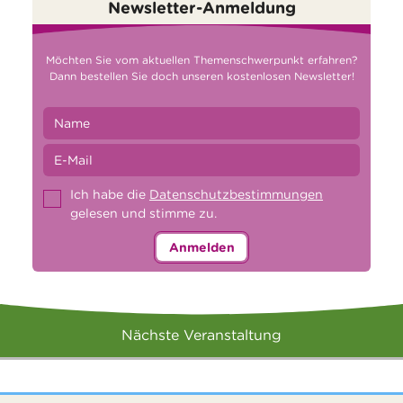
Newsletter-Anmeldung
Möchten Sie vom aktuellen Themenschwerpunkt erfahren?
Dann bestellen Sie doch unseren kostenlosen Newsletter!
Ich habe die
Datenschutzbestimmungen
gelesen und stimme zu.
Anmelden
Nächste Veranstaltung