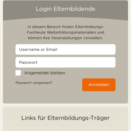
Login Elternbildende
In diesem Bereich finden Elternbildungs-
Fachleute Weiterbildungsmaterialien und
können ihre Veranstaltungen verwalten.
Angemeldet bleiben
Passwort vergessen?
Anmelden
Links für Elternbildungs-Träger