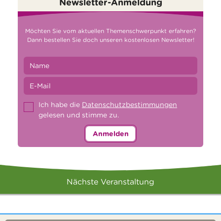
Newsletter-Anmeldung
Möchten Sie vom aktuellen Themenschwerpunkt erfahren?
Dann bestellen Sie doch unseren kostenlosen Newsletter!
Ich habe die
Datenschutzbestimmungen
gelesen und stimme zu.
Anmelden
Nächste Veranstaltung