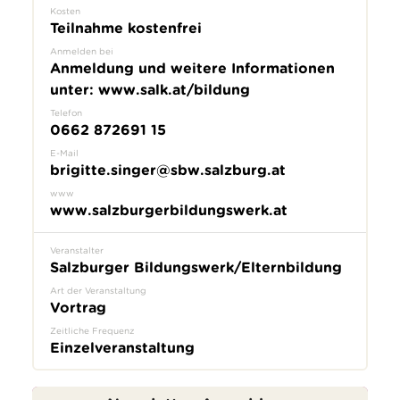
Kosten
Teilnahme kostenfrei
Anmelden bei
Anmeldung und weitere Informationen
unter: www.salk.at/bildung
Telefon
0662 872691 15
E-Mail
brigitte.singer@sbw.salzburg.at
www
www.salzburgerbildungswerk.at
Veranstalter
Salzburger Bildungswerk/Elternbildung
Art der Veranstaltung
Vortrag
Zeitliche Frequenz
Einzelveranstaltung