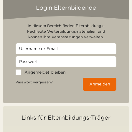
Login Elternbildende
In diesem Bereich finden Elternbildungs-
Fachleute Weiterbildungsmaterialien und
können ihre Veranstaltungen verwalten.
Angemeldet bleiben
Passwort vergessen?
Anmelden
Links für Elternbildungs-Träger