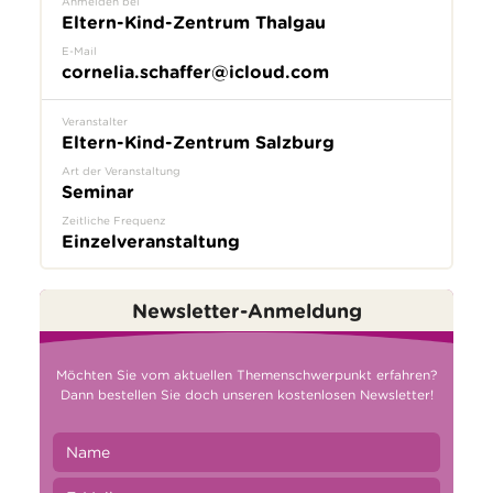
Anmelden bei
Eltern-Kind-Zentrum Thalgau
E-Mail
cornelia.schaffer@icloud.com
Veranstalter
Eltern-Kind-Zentrum Salzburg
Art der Veranstaltung
Seminar
Zeitliche Frequenz
Einzelveranstaltung
Newsletter-Anmeldung
Möchten Sie vom aktuellen Themenschwerpunkt erfahren?
Dann bestellen Sie doch unseren kostenlosen Newsletter!