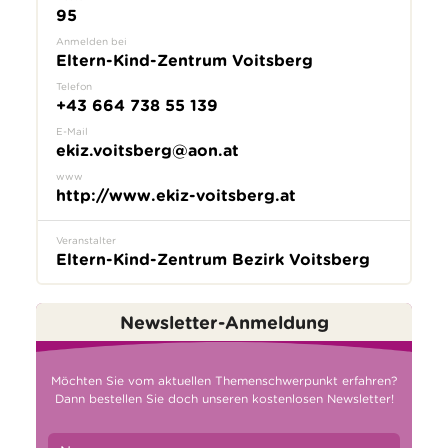
95
Anmelden bei
Eltern-Kind-Zentrum Voitsberg
Telefon
+43 664 738 55 139
E-Mail
ekiz.voitsberg@aon.at
www
http://www.ekiz-voitsberg.at
Veranstalter
Eltern-Kind-Zentrum Bezirk Voitsberg
Newsletter-Anmeldung
Möchten Sie vom aktuellen Themenschwerpunkt erfahren?
Dann bestellen Sie doch unseren kostenlosen Newsletter!