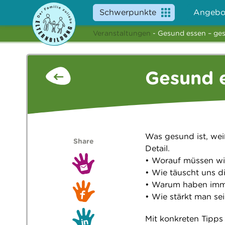
Schwerpunkte
Angebo
Veranstaltungen
- Gesund essen – ge
Gesund e
Was gesund ist, wei
Share
Detail.
• Worauf müssen wi
• Wie täuscht uns d
• Warum haben imme
• Wie stärkt man s
Mit konkreten Tipps 