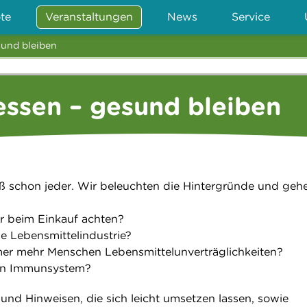
te
Veranstaltungen
News
Service
sund bleiben
ssen – gesund bleiben
ß schon jeder. Wir beleuchten die Hintergründe und gehe
r beim Einkauf achten?
ie Lebensmittelindustrie?
r mehr Menschen Lebensmittelunverträglichkeiten?
ein Immunsystem?
und Hinweisen, die sich leicht umsetzen lassen, sowie