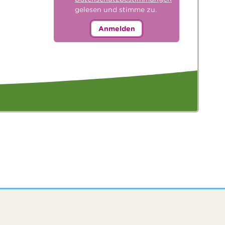
gelesen und stimme zu.
Anmelden