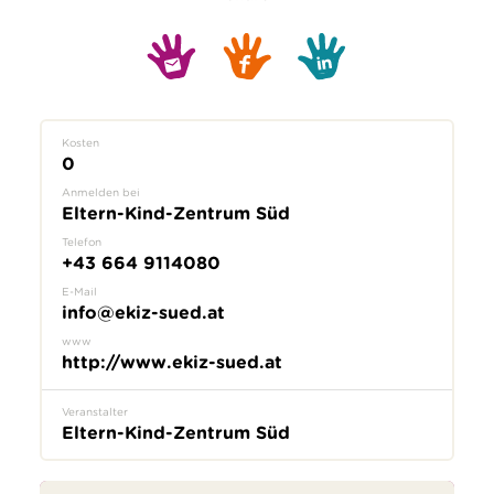
Kosten
0
Anmelden bei
Eltern-Kind-Zentrum Süd
Telefon
+43 664 9114080
E-Mail
info@ekiz-sued.at
www
http://www.ekiz-sued.at
Veranstalter
Eltern-Kind-Zentrum Süd