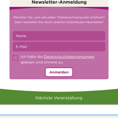
Newsletter-Anmeldung
Möchten Sie vom aktuellen Themenschwerpunkt erfahren?
Dann bestellen Sie doch unseren kostenlosen Newsletter!
Ich habe die
Datenschutzbestimmungen
gelesen und stimme zu.
Anmelden
Nächste Veranstaltung