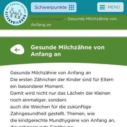
Schwerpunkte
MENÜ
Veranstaltungen
- Gesunde Milchzähne von
Angebote
Anfang an
Veranstaltungen
Gesunde Milchzähne von
News
Anfang an
Service
Gesunde Milchzähne von Anfang an
Über uns
Die ersten Zähnchen der Kinder sind für Eltern
ein besonderer Moment.
Suche
Damit wird nicht nur das Lächeln der Kleinen
noch einmaliger, sondern
auch die Weichen für die zukünftige
Zahngesundheit gestellt. Themen, wie
die kindgerechte Mundhygiene von Anfang an,