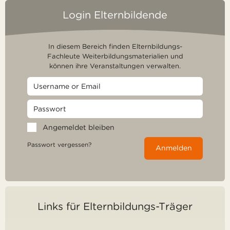
Login Elternbildende
In diesem Bereich finden Elternbildungs-
Fachleute Weiterbildungsmaterialien und
können ihre Veranstaltungen verwalten.
Angemeldet bleiben
Passwort vergessen?
Anmelden
Links für Elternbildungs-Träger