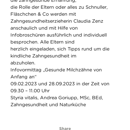
die zahngesunde Ernährung,
die Rolle der Eltern oder alles zu Schnuller,
Fläschchen & Co werden mit
Zahngesundheitserzieherin Claudia Zenz
anschaulich und mit Hilfe von
Infobroschüren ausführlich und individuell
besprochen. Alle Eltern sind
herzlich eingeladen, sich Tipps rund um die
kindliche Zahngesundheit im
abzuholen.
Infovormittag „Gesunde Milchzähne von
Anfang an“
09.02.2023 und 28.09.2023 in der Zeit von
09.30 – 11.00 Uhr
Styria vitalis, Andrea Goriupp, MSc, BEd,
Zahngesundheit und Naturküche
Share