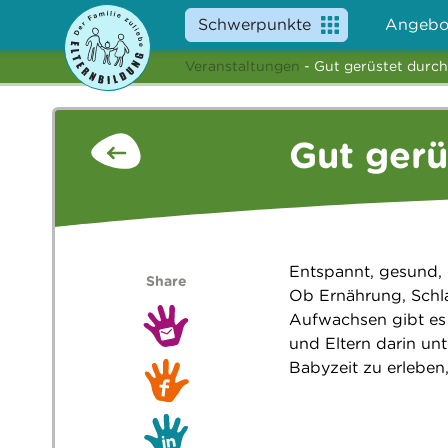
Schwerpunkte
Angebo
Veranstaltungen
- Gut gerüstet durch
Gut gerü
Entspannt, gesund, 
Share
Ob Ernährung, Schla
Aufwachsen gibt es 
und Eltern darin unt
Babyzeit zu erleben,