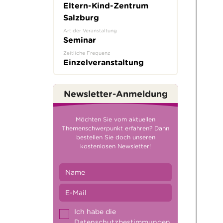
Eltern-Kind-Zentrum
Salzburg
Art der Veranstaltung
Seminar
Zeitliche Frequenz
Einzelveranstaltung
Newsletter-Anmeldung
Möchten Sie vom aktuellen
Themenschwerpunkt erfahren? Dann
bestellen Sie doch unseren
kostenlosen Newsletter!
Ich habe die
Datenschutzbestimmungen