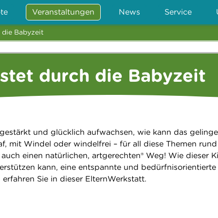
te
Veranstaltungen
News
Service
 die Babyzeit
stet durch die Babyzeit
gestärkt und glücklich aufwachsen, wie kann das geling
f, mit Windel oder windelfrei – für all diese Themen run
auch einen natürlichen, artgerechten® Weg! Wie dieser K
erstützen kann, eine entspannte und bedürfnisorientierte
 erfahren Sie in dieser ElternWerkstatt.