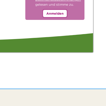
gelesen und stimme zu.
Anmelden