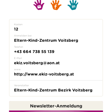
Kosten
12
Anmelden bei
Eltern-Kind-Zentrum Voitsberg
Telefon
+43 664 738 55 139
E-Mail
ekiz.voitsberg@aon.at
www
http://www.ekiz-voitsberg.at
Veranstalter
Eltern-Kind-Zentrum Bezirk Voitsberg
Newsletter-Anmeldung