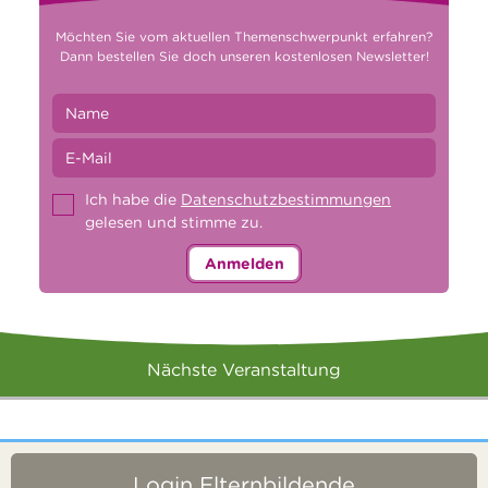
Möchten Sie vom aktuellen Themenschwerpunkt erfahren?
Dann bestellen Sie doch unseren kostenlosen Newsletter!
Ich habe die
Datenschutzbestimmungen
gelesen und stimme zu.
Anmelden
Nächste Veranstaltung
Login Elternbildende