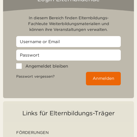
In diesem Bereich finden Elternbildungs-
Fachleute Weiterbildungsmaterialien und
können ihre Veranstaltungen verwalten.
Angemeldet bleiben
Passwort vergessen?
Anmelden
Links für Elternbildungs-Träger
FÖRDERUNGEN