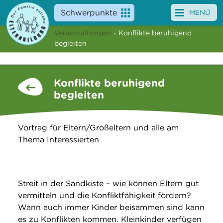
Schwerpunkte
MENÜ
Veranstaltungen
- Konflikte beruhigend
Angebote
begleiten
Veranstaltungen
Konflikte beruhigend
News
begleiten
Service
Vortrag für Eltern/Großeltern und alle am
Über uns
Thema Interessierten
Suche
Streit in der Sandkiste – wie können Eltern gut
vermitteln und die Konfliktfähigkeit fördern?
Wann auch immer Kinder beisammen sind kann
es zu Konflikten kommen. Kleinkinder verfügen