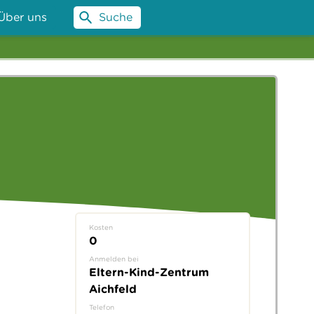
Über uns
Suche
Kosten
0
Anmelden bei
Eltern-Kind-Zentrum
Aichfeld
Telefon