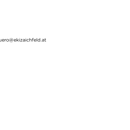
ero@ekizaichfeld.at