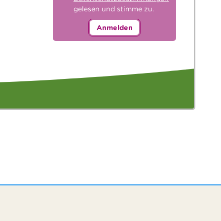
gelesen und stimme zu.
Anmelden