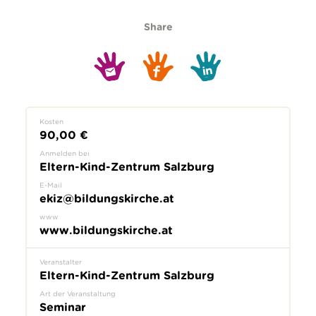
Share
Kosten
90,00 €
Anmelden bei
Eltern-Kind-Zentrum Salzburg
E-Mail
ekiz@bildungskirche.at
www
www.bildungskirche.at
Veranstalter
Eltern-Kind-Zentrum Salzburg
Art der Veranstaltung
Seminar