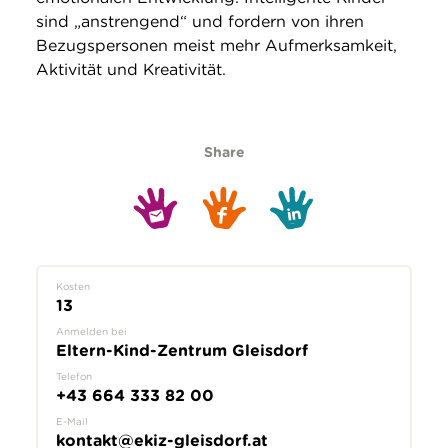
sind „anstrengend“ und fordern von ihren
Bezugspersonen meist mehr Aufmerksamkeit,
Aktivität und Kreativität.
Share
Kosten
13
Anmelden bei
Eltern-Kind-Zentrum Gleisdorf
Telefon
+43 664 333 82 00
E-Mail
kontakt@ekiz-gleisdorf.at