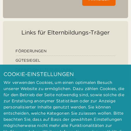
Links für Elternbildungs-Träger
FÖRDERUNGEN
GÜTESIEGEL
DEFINITION ELTERNBILDUNG
COOKIE-EINSTELLUNGEN
FORSCHUNGSEINRICHTUNGEN
Wir verwenden Cookies, um einen optimalen Besuch
unserer Website zu ermöglichen. Dazu zählen Cookies, die
für den Betrieb der Seite notwendig sind, sowie solche die
zur Erstellung anonymer Statistiken oder zur Anzeige
personalisierter Inhalte genutzt werden. Sie können
IMPRESSUM
DATENSCHUTZ
KONTAKT
entscheiden, welche Kategorien Sie zulassen wollen. Bitte
BARRIEREFREIHEITSERKLÄRUNG
beachten Sie, dass auf Basis der gewählten Einstellungen
möglicherweise nicht mehr alle Funktionalitäten zur