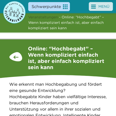
Schwerpunkte
MENÜ
Veranstaltungen
- Online: “Hochbegabt” –
Angebote
Wenn kompliziert einfach ist, aber einfach
kompliziert sein kann
Veranstaltungen
News
Online: “Hochbegabt” –
Wenn kompliziert einfach
Service
ist, aber einfach kompliziert
sein kann
Über uns
Suche
Wie erkennt man Hochbegabung und fördert
eine gesunde Entwicklung?
Hochbegabte Kinder haben vielfältige Interesse,
brauchen Herausforderungen und
Unterstützung vor allem in ihrer sozialen und
emotionalen Entwicklung. Intelligente Kinder