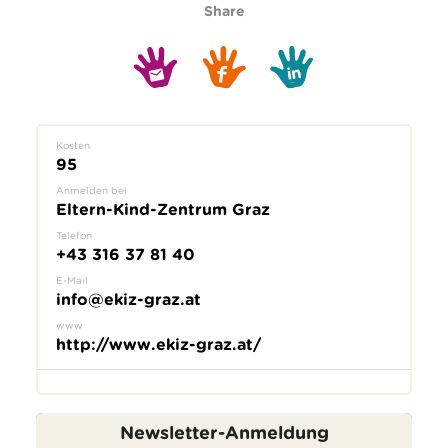
Share
Kosten
95
Anmelden bei
Eltern-Kind-Zentrum Graz
Telefon
+43 316 37 81 40
E-Mail
info@ekiz-graz.at
www
http://www.ekiz-graz.at/
Newsletter-Anmeldung