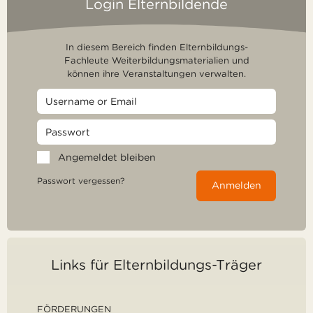
Login Elternbildende
In diesem Bereich finden Elternbildungs-
Fachleute Weiterbildungsmaterialien und
können ihre Veranstaltungen verwalten.
Angemeldet bleiben
Passwort vergessen?
Anmelden
Links für Elternbildungs-Träger
FÖRDERUNGEN