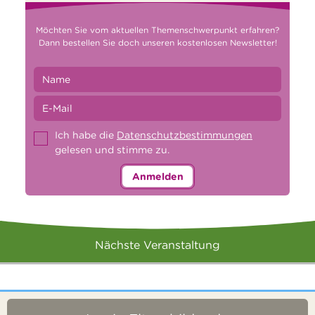
Möchten Sie vom aktuellen Themenschwerpunkt erfahren?
Dann bestellen Sie doch unseren kostenlosen Newsletter!
Ich habe die
Datenschutzbestimmungen
gelesen und stimme zu.
Anmelden
Nächste Veranstaltung