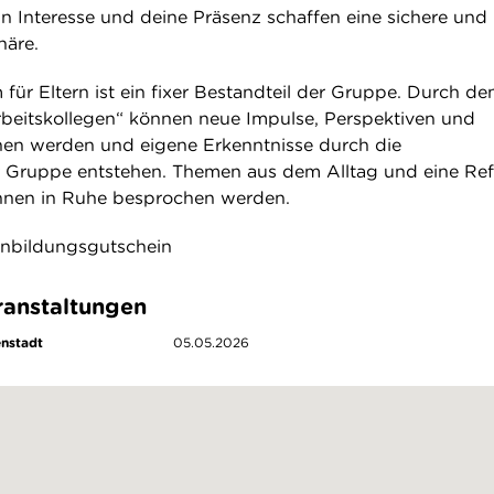
n Interesse und deine Präsenz schaffen eine sichere und
äre.
ür Eltern ist ein fixer Bestandteil der Gruppe. Durch de
beitskollegen“ können neue Impulse, Perspektiven und
en werden und eigene Erkenntnisse durch die
 Gruppe entstehen. Themen aus dem Alltag und eine Ref
nnen in Ruhe besprochen werden.
rnbildungsgutschein
anstaltungen
enstadt
05.05.2026