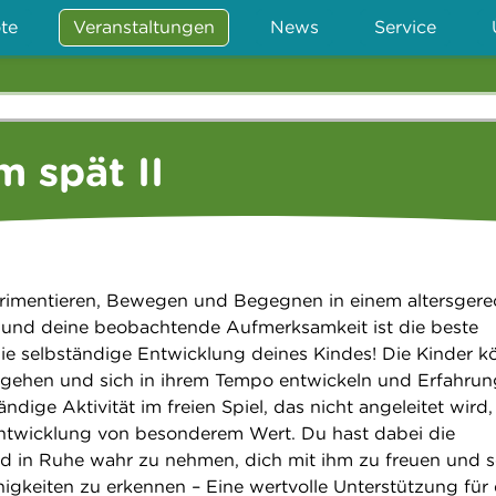
te
Veranstaltungen
News
Service
m spät II
erimentieren, Bewegen und Begegnen in einem altersgere
 und deine beobachtende Aufmerksamkeit ist die beste
ie selbständige Entwicklung deines Kindes! Die Kinder 
hgehen und sich in ihrem Tempo entwickeln und Erfahru
dige Aktivität im freien Spiel, das nicht angeleitet wird, 
entwicklung von besonderem Wert. Du hast dabei die
nd in Ruhe wahr zu nehmen, dich mit ihm zu freuen und s
igkeiten zu erkennen – Eine wertvolle Unterstützung für 