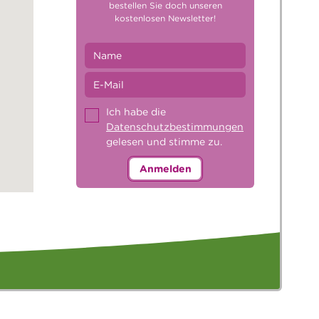
bestellen Sie doch unseren
kostenlosen Newsletter!
Ich habe die
Datenschutzbestimmungen
gelesen und stimme zu.
Anmelden