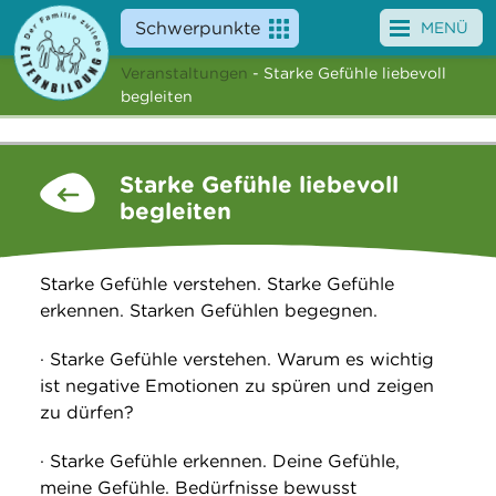
Schwerpunkte
MENÜ
Veranstaltungen
- Starke Gefühle liebevoll
Angebote
begleiten
Veranstaltungen
Starke Gefühle liebevoll
News
begleiten
Service
Starke Gefühle verstehen. Starke Gefühle
Über uns
erkennen. Starken Gefühlen begegnen.
Suche
· Starke Gefühle verstehen. Warum es wichtig
ist negative Emotionen zu spüren und zeigen
zu dürfen?
· Starke Gefühle erkennen. Deine Gefühle,
meine Gefühle. Bedürfnisse bewusst