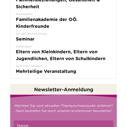
Sicherheit
Veranstalter
Familienakademie der OÖ.
Kinderfreunde
Art der Veranstaltung
Seminar
Zielgruppe
Eltern von Kleinkindern, Eltern von
Jugendlichen, Eltern von Schulkindern
Zeitliche Frequenz
Mehrteilige Veranstaltung
Newsletter-Anmeldung
Möchten Sie vom aktuellen Themenschwerpunkt erfahren?
Dann bestellen Sie doch unseren kostenlosen Newsletter!