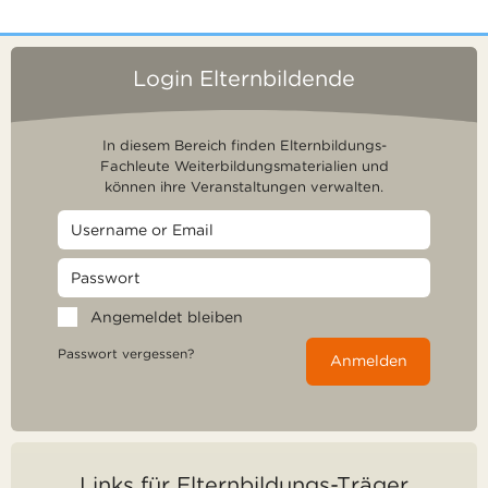
Login Elternbildende
In diesem Bereich finden Elternbildungs-
Fachleute Weiterbildungsmaterialien und
können ihre Veranstaltungen verwalten.
Angemeldet bleiben
Passwort vergessen?
Anmelden
Links für Elternbildungs-Träger