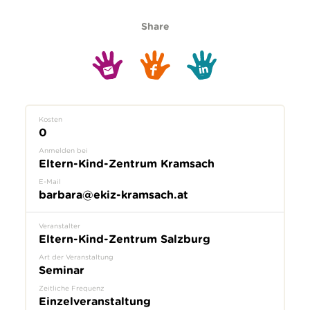
Share
Kosten
0
Anmelden bei
Eltern-Kind-Zentrum Kramsach
E-Mail
barbara@ekiz-kramsach.at
Veranstalter
Eltern-Kind-Zentrum Salzburg
Art der Veranstaltung
Seminar
Zeitliche Frequenz
Einzelveranstaltung