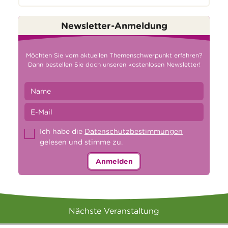
Newsletter-Anmeldung
Möchten Sie vom aktuellen Themenschwerpunkt erfahren?
Dann bestellen Sie doch unseren kostenlosen Newsletter!
Ich habe die
Datenschutzbestimmungen
gelesen und stimme zu.
Anmelden
Nächste Veranstaltung