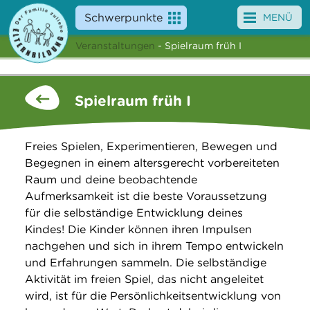
Schwerpunkte
MENÜ
Veranstaltungen
- Spielraum früh I
Angebote
Veranstaltungen
Spielraum früh I
News
Freies Spielen, Experimentieren, Bewegen und
Service
Begegnen in einem altersgerecht vorbereiteten
Raum und deine beobachtende
Über uns
Aufmerksamkeit ist die beste Voraussetzung
für die selbständige Entwicklung deines
Suche
Kindes! Die Kinder können ihren Impulsen
nachgehen und sich in ihrem Tempo entwickeln
und Erfahrungen sammeln. Die selbständige
Aktivität im freien Spiel, das nicht angeleitet
wird, ist für die Persönlichkeitsentwicklung von