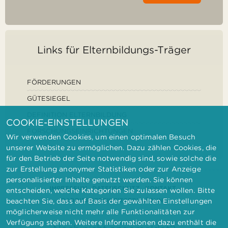
Links für Elternbildungs-Träger
FÖRDERUNGEN
GÜTESIEGEL
DEFINITION ELTERNBILDUNG
COOKIE-EINSTELLUNGEN
FORSCHUNGSEINRICHTUNGEN
Wir verwenden Cookies, um einen optimalen Besuch
unserer Website zu ermöglichen. Dazu zählen Cookies, die
für den Betrieb der Seite notwendig sind, sowie solche die
zur Erstellung anonymer Statistiken oder zur Anzeige
personalisierter Inhalte genutzt werden. Sie können
IMPRESSUM
DATENSCHUTZ
KONTAKT
entscheiden, welche Kategorien Sie zulassen wollen. Bitte
BARRIEREFREIHEITSERKLÄRUNG
beachten Sie, dass auf Basis der gewählten Einstellungen
möglicherweise nicht mehr alle Funktionalitäten zur
Verfügung stehen. Weitere Informationen dazu enthält die